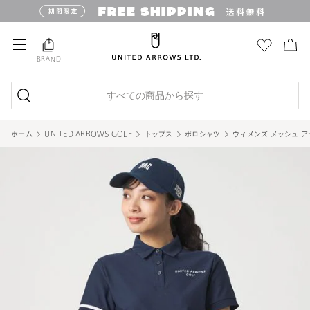
BRAND
すべての商品から探す
ホーム
UNITED ARROWS GOLF
トップス
ポロシャツ
ウィメンズ メッシュ ア