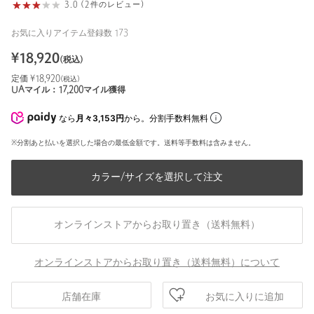
3.0 (2件のレビュー)
お気に入りアイテム登録数
173
¥
18,920
(税込)
定価 ¥
18,920
(税込)
UAマイル：
17,200
マイル獲得
なら
月々3,153円
から。分割手数料無料
※分割あと払いを選択した場合の最低金額です。送料等手数料は含みません。
カラー/サイズを選択して注文
オンラインストアからお取り置き（送料無料）
オンラインストアからお取り置き（送料無料）について
お気に入りに追加
店舗在庫