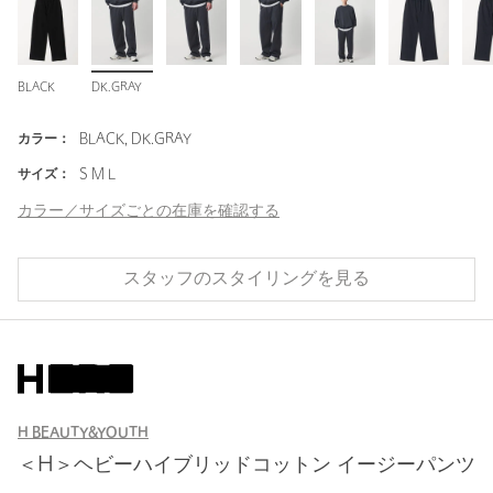
BLACK
DK.GRAY
カラー：
BLACK, DK.GRAY
サイズ：
S M L
カラー／サイズごとの在庫を確認する
スタッフのスタイリングを見る
H BEAUTY&YOUTH
＜H＞ヘビーハイブリッドコットン イージーパンツ