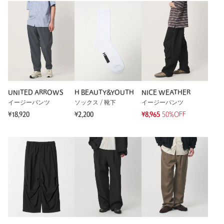
UNITED ARROWS
H BEAUTY&YOUTH
NICE WEATHER
イージーパンツ
ソックス / 靴下
イージーパンツ
¥18,920
¥2,200
¥8,965
50%OFF