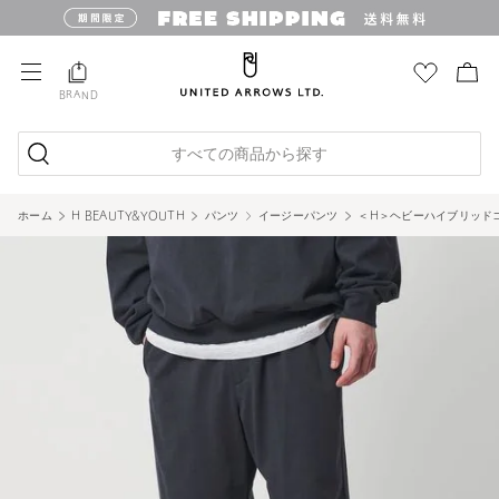
BRAND
すべての商品から探す
ホーム
H BEAUTY&YOUTH
パンツ
イージーパンツ
＜H＞ヘビーハイブリッド