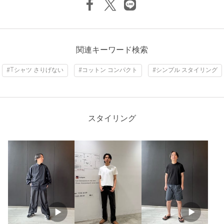
関連キーワード検索
#Tシャツ さりげない
#コットン コンパクト
#シンプル スタイリング
スタイリング