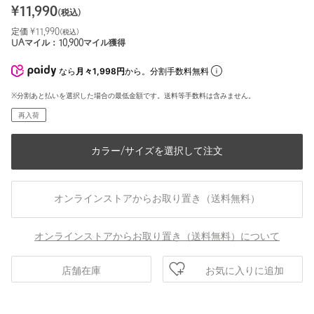
¥
11,990
(税込)
定価 ¥
11,990
(税込)
UAマイル：
10,900
マイル獲得
なら
月々1,998円
から。分割手数料無料
※分割あと払いを選択した場合の最低金額です。送料等手数料は含みません。
再入荷
カラー/サイズを選択して注文
オンラインストアからお取り置き（送料無料）
オンラインストアからお取り置き（送料無料）について
お気に入りに追加
店舗在庫