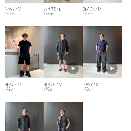
NAVY / M
WHITE / L
BLACK / M
170cm
178cm
170cm
BLACK / L
BLACK / M
NAVY / M
172cm
170cm
170cm