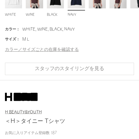
WHITE
WINE
BLACK
NAVY
カラー：
WHITE, WINE, BLACK, NAVY
サイズ：
M L
カラー／サイズごとの在庫を確認する
スタッフのスタイリングを見る
H BEAUTY&YOUTH
＜H＞タイニー Tシャツ
お気に入りアイテム登録数
187