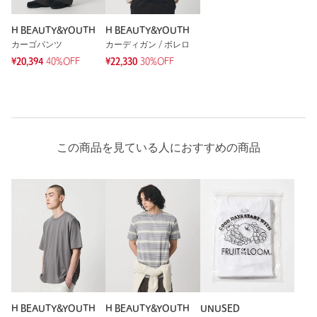
H BEAUTY&YOUTH
H BEAUTY&YOUTH
カーゴパンツ
カーディガン / ボレロ
¥20,394
40%OFF
¥22,330
30%OFF
この商品を見ている人におすすめの商品
H BEAUTY&YOUTH
H BEAUTY&YOUTH
UNUSED