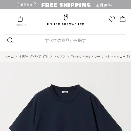
BRAND
すべての商品から探す
ホーム
H BEAUTY&YOUTH
トップス
Tシャツ / カットソー
＜H＞タイニー T