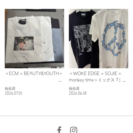
＜ECM × BEAUTY&YOUTH＞
＜WOKE EDGE × SOJIE ×
monkey time＞ミックス Tシャ
ツ
仙台店
仙台店
2026.07.01
2026.06.18