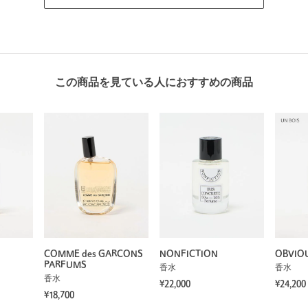
この商品を見ている人におすすめの商品
COMME des GARCONS
NONFICTION
OBVIO
PARFUMS
香水
香水
香水
¥22,000
¥24,200
¥18,700