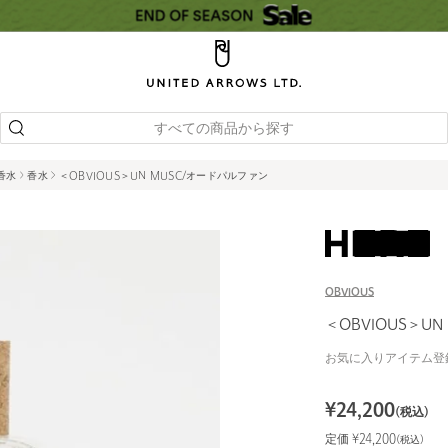
すべての商品から探す
 香水
香水
＜OBVIOUS＞UN MUSC/オードパルファン
OBVIOUS
＜OBVIOUS＞U
お気に入りアイテム登
¥
24,200
(税込)
定価 ¥
24,200
(税込)