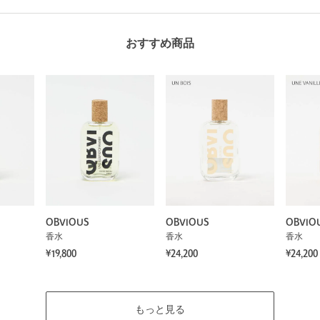
おすすめ商品
OBVIOUS
OBVIOUS
OBVIO
香水
香水
香水
¥19,800
¥24,200
¥24,200
もっと見る