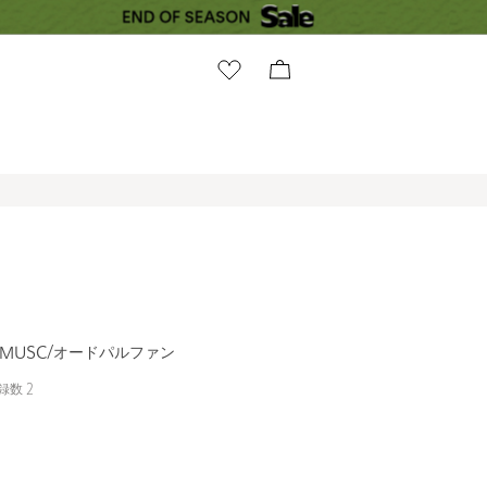
N MUSC/オードパルファン
録数
2