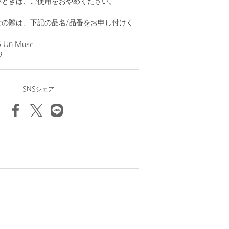
いときは、ご使用をおやめください。
せの際は、下記の品名/品番をお申し付けく
Un Musc
9
SNSシェア