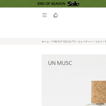
ホーム
H BEAUTY&YOUTH
ビューティー / コスメ /