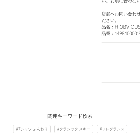
い。お肌に合わな
店舗へお問い合わ
ださい。
品名：H OBVIOUS 
品番：1498400001
関連キーワード検索
#Tシャツ ふんわり
#クラシック スキー
#フレグランス