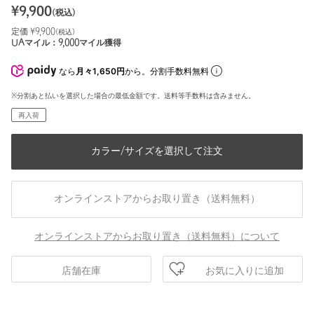
¥
9,900
(税込)
定価 ¥
9,900
(税込)
UAマイル：
9,000
マイル獲得
なら
月々1,650円
から。分割手数料無料
※分割あと払いを選択した場合の最低金額です。送料等手数料は含みません。
再入荷
カラー/サイズを選択して注文
オンラインストアからお取り置き（送料無料）
オンラインストアからお取り置き（送料無料）について
お気に入りに追加
店舗在庫