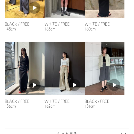
BLACK / FREE
WHITE / FREE
WHITE / FREE
148cm
163cm
160cm
BLACK / FREE
BLACK / FREE
WHITE / FREE
156cm
151cm
162cm