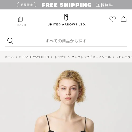
BRAND
すべての商品から探す
ホーム
H BEAUTY&YOUTH
トップス
タンクトップ / キャミソール
＜H＞パタ