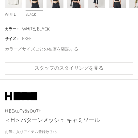
WHITE
BLACK
カラー：
WHITE, BLACK
サイズ：
FREE
カラー／サイズごとの在庫を確認する
スタッフのスタイリングを見る
H BEAUTY&YOUTH
＜H＞パターンメッシュ キャミソール
お気に入りアイテム登録数
275