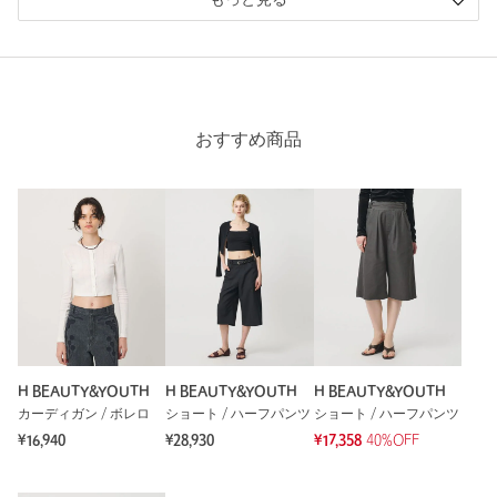
もっと見る
おすすめ商品
H BEAUTY&YOUTH
H BEAUTY&YOUTH
H BEAUTY&YOUTH
カーディガン / ボレロ
ショート / ハーフパンツ
ショート / ハーフパンツ
¥16,940
¥28,930
¥17,358
40%OFF