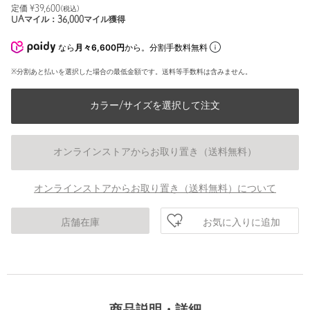
定価 ¥
39,600
(税込)
UAマイル：
36,000
マイル獲得
なら
月々6,600円
から。分割手数料無料
※分割あと払いを選択した場合の最低金額です。送料等手数料は含みません。
カラー/サイズを選択して注文
オンラインストアからお取り置き（送料無料）
オンラインストアからお取り置き（送料無料）について
お気に入りに追加
店舗在庫