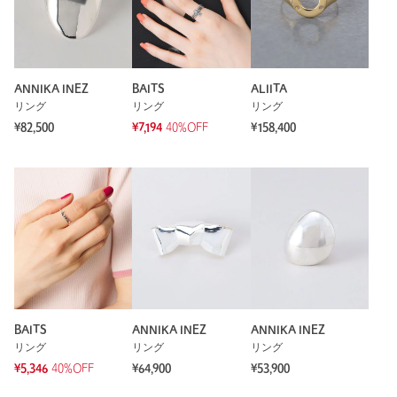
ANNIKA INEZ
BAITS
ALIITA
リング
リング
リング
¥82,500
¥7,194
40%OFF
¥158,400
BAITS
ANNIKA INEZ
ANNIKA INEZ
リング
リング
リング
¥5,346
40%OFF
¥64,900
¥53,900