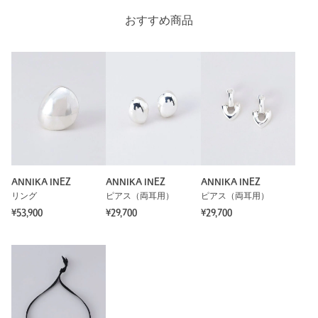
素材
おすすめ商品
洗濯表示
-
洗濯表示について
商品番号
1833-3-430323
ANNIKA INEZ
ANNIKA INEZ
ANNIKA INEZ
リング
ピアス（両耳用）
ピアス（両耳用）
¥53,900
¥29,700
¥29,700