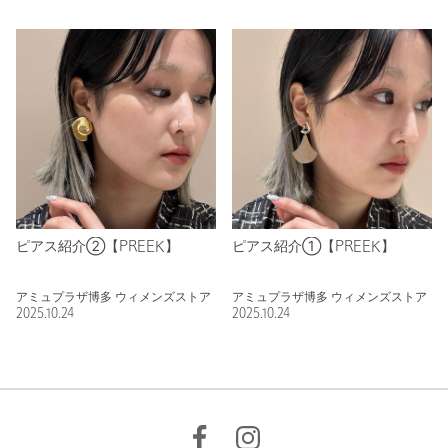
ピアス紹介②【PREEK】
ピアス紹介①【PREEK】
アミュプラザ博多 ウィメンズストア
アミュプラザ博多 ウィメンズストア
2025.10.24
2025.10.24