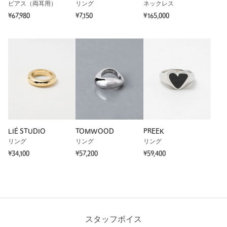
ピアス（両耳用）
リング
ネックレス
¥67,980
¥7,150
¥165,000
LIÉ STUDIO
TOMWOOD
PREEK
リング
リング
リング
¥34,100
¥57,200
¥59,400
スタッフボイス