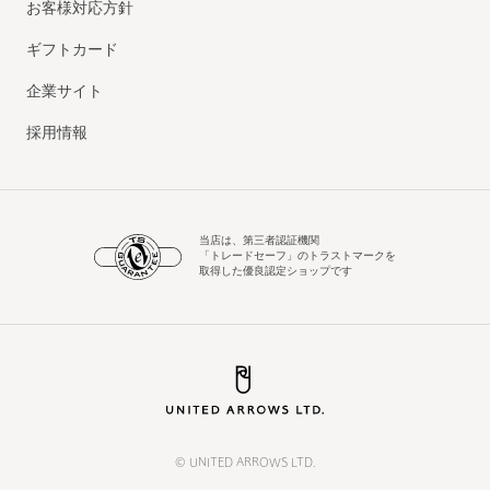
お客様対応方針
ギフトカード
企業サイト
採用情報
当店は、第三者認証機関
「トレードセーフ」のトラストマークを
取得した優良認定ショップです
© UNITED ARROWS LTD.