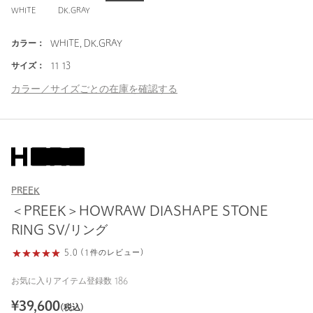
WHITE
DK.GRAY
カラー：
WHITE, DK.GRAY
サイズ：
11 13
カラー／サイズごとの在庫を確認する
PREEK
＜PREEK＞HOWRAW DIASHAPE STONE
RING SV/リング
5.0 (1件のレビュー)
お気に入りアイテム登録数
186
¥
39,600
(税込)