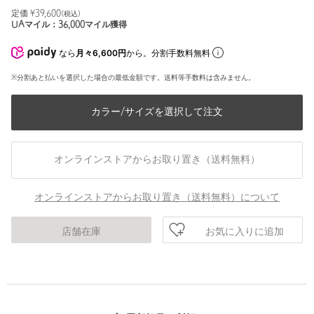
定価 ¥
39,600
(税込)
UAマイル：
36,000
マイル獲得
なら
月々6,600円
から。分割手数料無料
※分割あと払いを選択した場合の最低金額です。送料等手数料は含みません。
カラー/サイズを選択して注文
オンラインストアからお取り置き（送料無料）
オンラインストアからお取り置き（送料無料）について
お気に入りに追加
店舗在庫