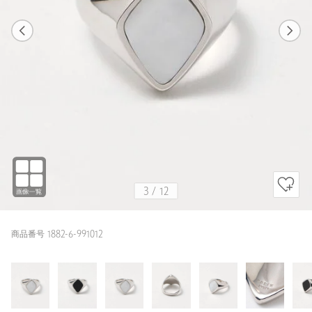
1
12
3
12
WHITE
3
/
12
商品番号 1882-6-991012