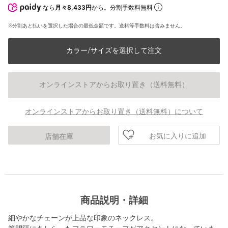
なら
月々8,433円
から。分割手数料無料
※分割あと払いを選択した場合の最低金額です。送料等手数料は含みません。
カラー/サイズを選択して注文
オンラインストアからお取り置き（送料無料）
オンラインストアからお取り置き（送料無料）について
お気に入りに追加
店舗在庫
商品説明・詳細
細やかなチェーンが上品な印象のネックレス。