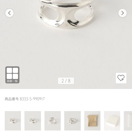
1
8
2
8
SILVER
2
/
8
商品番号 8333-5-990917