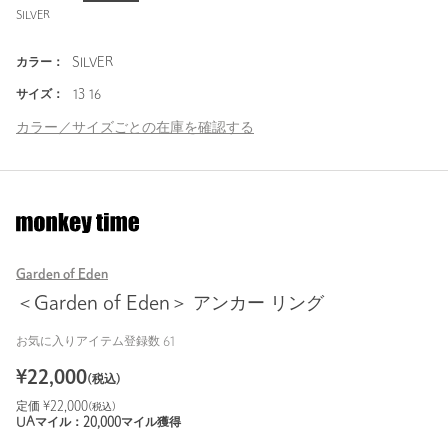
SILVER
カラー：
SILVER
サイズ：
13 16
カラー／サイズごとの在庫を確認する
Garden of Eden
＜Garden of Eden＞ アンカー リング
お気に入りアイテム登録数
61
¥
22,000
(税込)
定価 ¥
22,000
(税込)
UAマイル：
20,000
マイル獲得