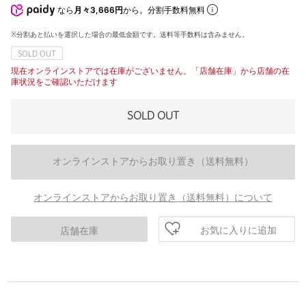
なら
月々3,666円
から。分割手数料無料
※分割あと払いを選択した場合の最低金額です。送料等手数料は含みません。
SOLD OUT
現在オンラインストアでは在庫がございません。「店舗在庫」から店舗の在
庫状況をご確認いただけます
SOLD OUT
オンラインストアからお取り置き（送料無料）
オンラインストアからお取り置き（送料無料）について
お気に入りに追加
店舗在庫