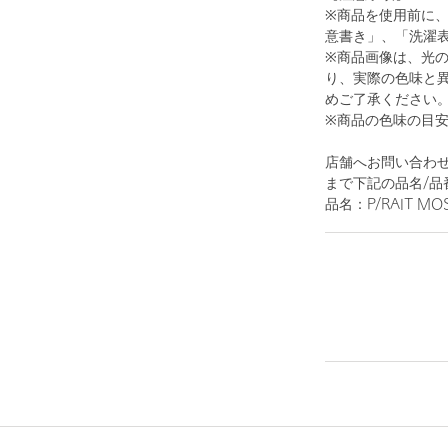
※商品を使用前に
意書き」、「洗濯
※商品画像は、光
り、実際の色味と
めご了承ください
1
12
※商品の色味の目
店舗へお問い合わせ
まで下記の品名/品
品名：P/RAIT MOS
RED