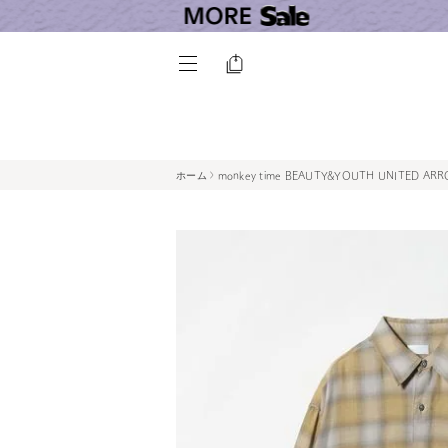
ホーム
monkey time BEAUTY&YOUTH UNITED AR