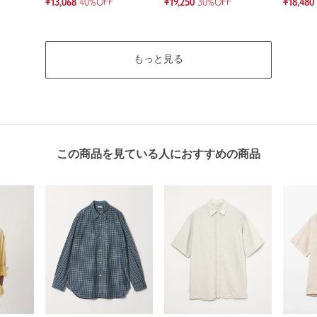
¥13,068
40%OFF
¥19,250
30%OFF
¥18,480
もっと見る
この商品を見ている人におすすめの商品