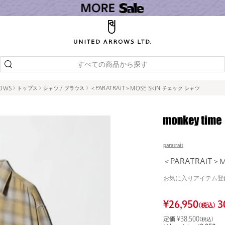
すべての商品から探す
ROWS
トップス
シャツ / ブラウス
＜PARATRAIT＞MOSE SKIN チェック シャツ
paratrait
＜PARATRAIT＞
お気に入りアイテム登
¥
26,950
3
(税込)
定価 ¥
38,500
(税込)