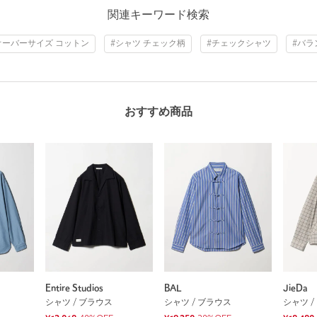
関連キーワード検索
オーバーサイズ コットン
#シャツ チェック柄
#チェックシャツ
#バラ
おすすめ商品
Entire Studios
BAL
JieDa
シャツ / ブラウス
シャツ / ブラウス
シャツ /