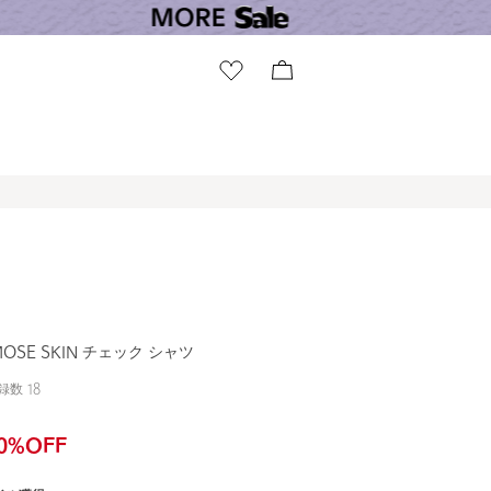
MOSE SKIN チェック シャツ
録数
18
0
%OFF