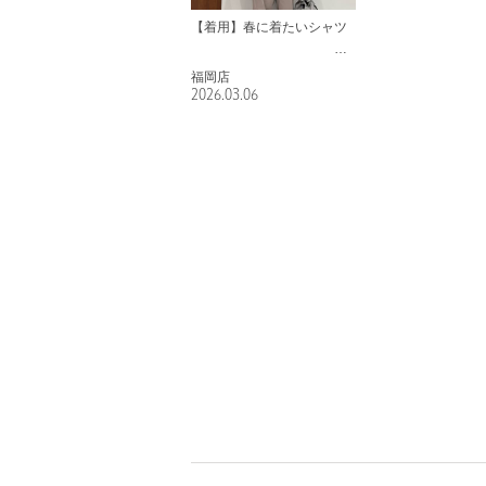
【着用】春に着たいシャツ
福岡店
2026.03.06