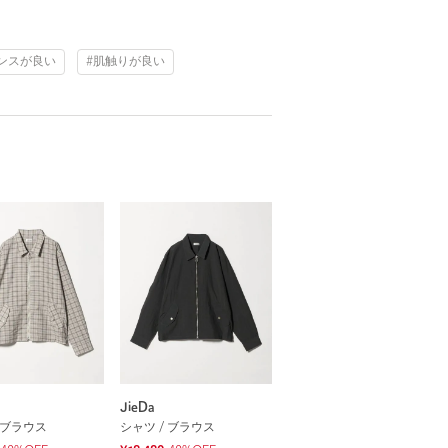
ンスが良い
#肌触りが良い
JieDa
 ブラウス
シャツ / ブラウス