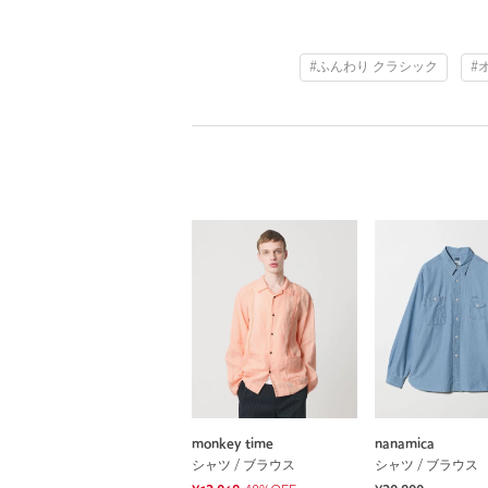
#ふんわり クラシック
#
monkey time
nanamica
シャツ / ブラウス
シャツ / ブラウス