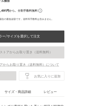
イル獲得
,491円
から。分割手数料無料
場合の最低金額です。送料等手数料は含みません。
ラー/サイズを選択して注文
ストアからお取り置き（送料無料）
アからお取り置き（送料無料）について
庫
お気に入りに追加
18
サイズ・商品詳細
レビュー