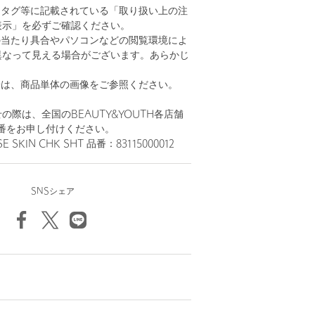
、タグ等に記載されている「取り扱い上の注
表示」を必ずご確認ください。
の当たり具合やパソコンなどの閲覧環境によ
異なって見える場合がございます。あらかじ
。
安は、商品単体の画像をご参照ください。
の際は、全国のBEAUTY&YOUTH各店舗
番をお申し付けください。
E SKIN CHK SHT 品番：83115000012
SNSシェア