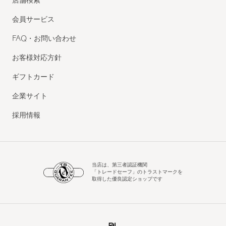
店舗検索
会員サービス
FAQ・お問い合わせ
お客様対応方針
ギフトカード
企業サイト
採用情報
当店は、第三者認証機関
「トレードセーフ」のトラストマークを
取得した優良認定ショップです