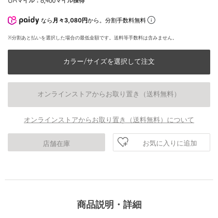
UAマイル：
8,400
マイル獲得
なら
月々3,080円
から。分割手数料無料
※分割あと払いを選択した場合の最低金額です。送料等手数料は含みません。
カラー/サイズを選択して注文
オンラインストアからお取り置き（送料無料）
オンラインストアからお取り置き（送料無料）について
お気に入りに追加
店舗在庫
商品説明・詳細