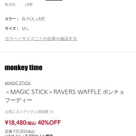
BLACK
LIME
カラー：
BLACK, LIME
サイズ：
M L
カラー／サイズごとの在庫を確認する
MAGIC STICK
＜MAGIC STICK＞RAVERS WAFFLE ポンチョ
フーディー
お気に入りアイテム登録数
16
¥
18,480
40
%OFF
(税込)
定価 ¥
30,800
(税込)