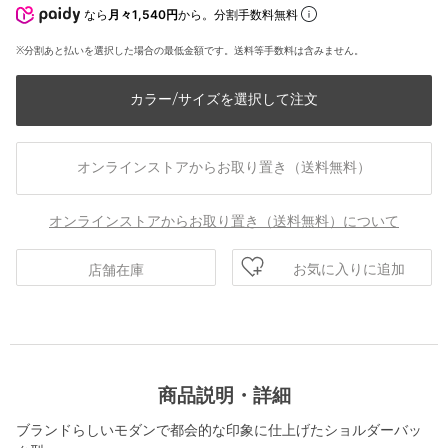
なら
月々1,540円
から。分割手数料無料
※分割あと払いを選択した場合の最低金額です。送料等手数料は含みません。
カラー/サイズを選択して注文
オンラインストアからお取り置き（送料無料）
オンラインストアからお取り置き（送料無料）について
お気に入りに追加
店舗在庫
商品説明・詳細
ブランドらしいモダンで都会的な印象に仕上げたショルダーバッ