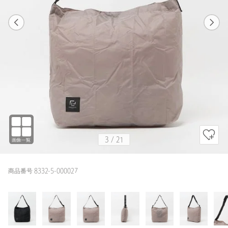
1
21
3
21
BLACK
3
/
21
商品番号 8332-5-000027