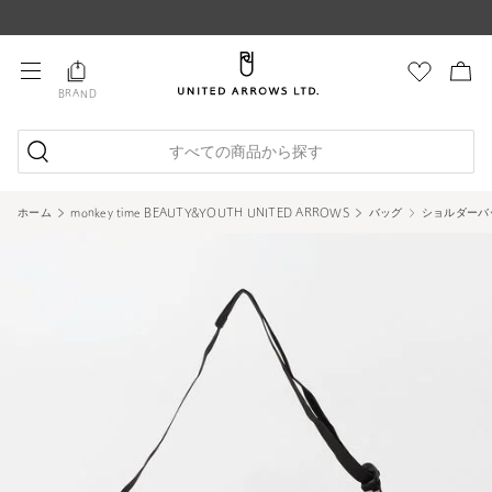
BRAND
すべての商品から探す
ホーム
monkey time BEAUTY&YOUTH UNITED ARROWS
バッグ
ショルダーバ