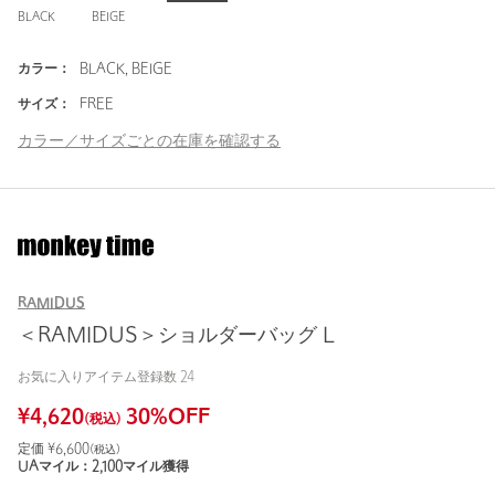
BLACK
BEIGE
カラー：
BLACK, BEIGE
サイズ：
FREE
カラー／サイズごとの在庫を確認する
RAMIDUS
＜RAMIDUS＞ショルダーバッグ L
お気に入りアイテム登録数
24
¥
4,620
30
%OFF
(税込)
定価 ¥
6,600
(税込)
UAマイル：
2,100
マイル獲得