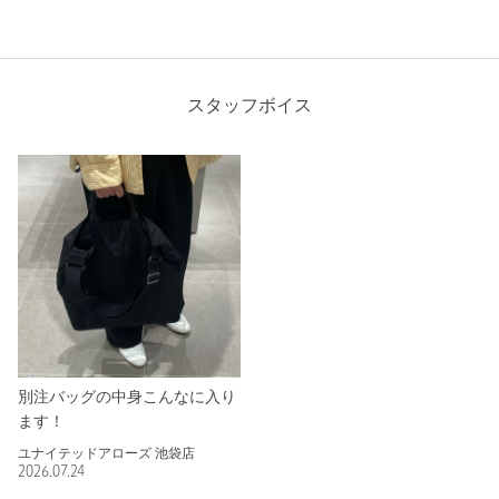
スタッフボイス
別注バッグの中身こんなに入り
ます！
ユナイテッドアローズ 池袋店
2026.07.24