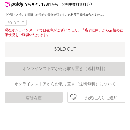
なら
月々5,133円
から。分割手数料無料
※分割あと払いを選択した場合の最低金額です。送料等手数料は含みません。
SOLD OUT
現在オンラインストアでは在庫がございません。「店舗在庫」から店舗の在
庫状況をご確認いただけます
SOLD OUT
オンラインストアからお取り置き（送料無料）
オンラインストアからお取り置き（送料無料）について
お気に入りに追加
店舗在庫