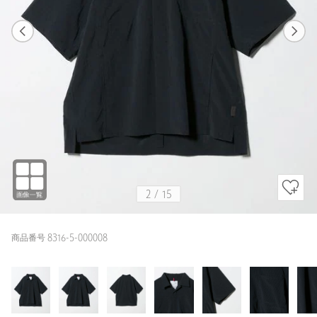
1
15
2
15
BLACK
2
/
15
商品番号 8316-5-000008