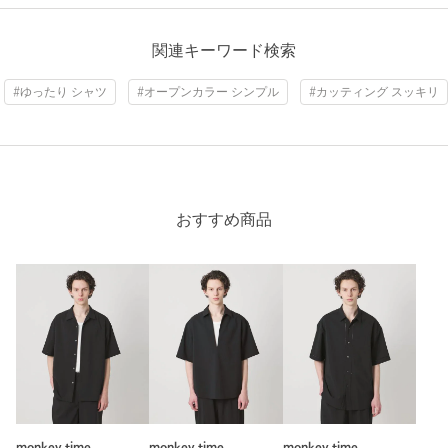
関連キーワード検索
#ゆったり シャツ
#オープンカラー シンプル
#カッティング スッキリ
おすすめ商品