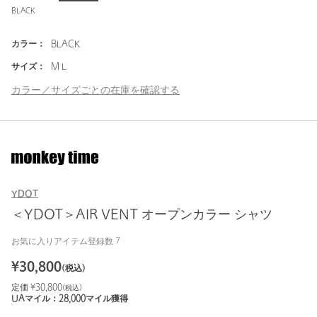
BLACK
カラー：
BLACK
サイズ：
M L
カラー／サイズごとの在庫を確認する
YDOT
＜YDOT＞AIR VENT オープンカラー シャツ
お気に入りアイテム登録数
7
¥
30,800
(税込)
定価 ¥
30,800
(税込)
UAマイル：
28,000
マイル獲得