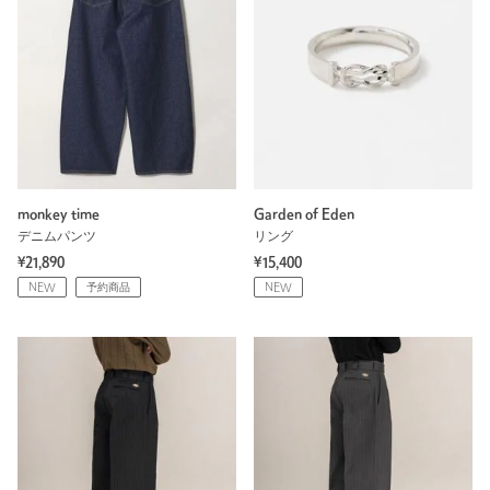
monkey time
Garden of Eden
デニムパンツ
リング
¥21,890
¥15,400
NEW
予約商品
NEW