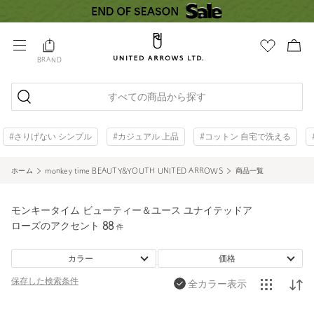
BRAND
すべての商品から探す
#さりげない シンプル
#カジュアル 上品
#コットン 自宅で洗える
ホーム
monkey time BEAUTY&YOUTH UNITED ARROWS
商品一覧
モンキータイム ビューティー＆ユース ユナイテッドア
ローズのアクセント
88
件
カラー
価格
保存した
検索条件
全カラー表示