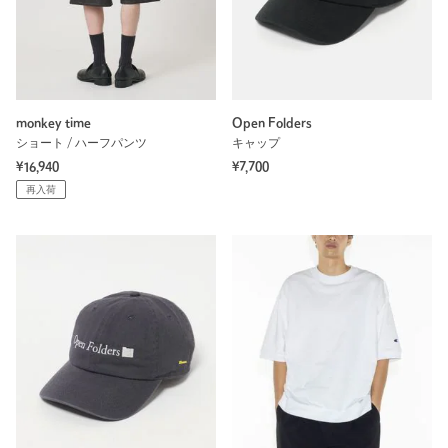
monkey time
Open Folders
ショート / ハーフパンツ
キャップ
¥16,940
¥7,700
再入荷