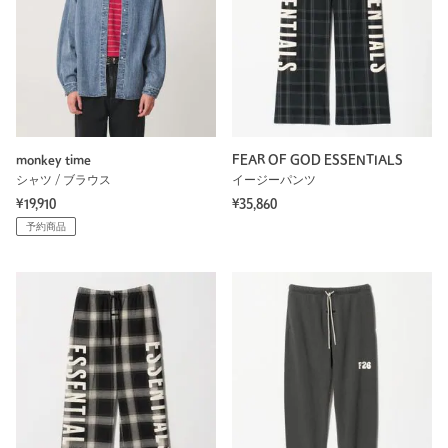
monkey time
FEAR OF GOD ESSENTIALS
シャツ / ブラウス
イージーパンツ
¥19,910
¥35,860
予約商品