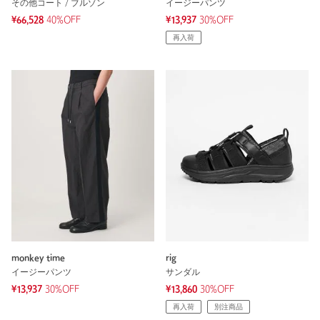
その他コート / ブルゾン
イージーパンツ
¥66,528
40%OFF
¥13,937
30%OFF
再入荷
monkey time
rig
イージーパンツ
サンダル
¥13,937
30%OFF
¥13,860
30%OFF
再入荷
別注商品