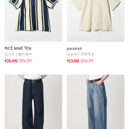
RICE NINE TEN
paratrait
ニット / セーター
シャツ / ブラウス
¥28,490
30%OFF
¥23,100
30%OFF