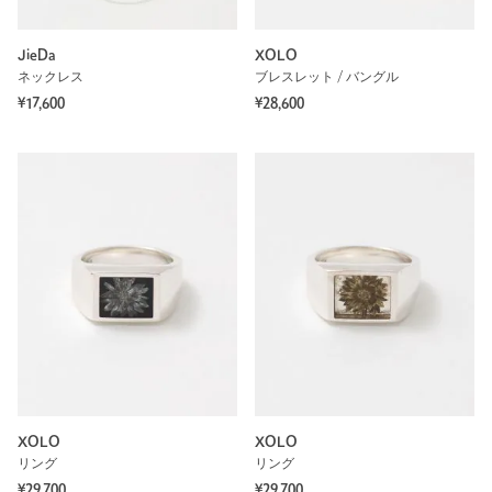
JieDa
XOLO
ネックレス
ブレスレット / バングル
¥17,600
¥28,600
XOLO
XOLO
リング
リング
¥29,700
¥29,700