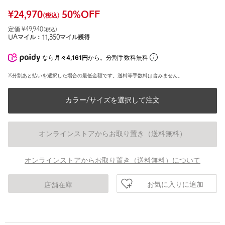
¥
24,970
50
%OFF
(税込)
定価 ¥
49,940
(税込)
UAマイル：
11,350
マイル獲得
なら
月々4,161円
から。分割手数料無料
※分割あと払いを選択した場合の最低金額です。送料等手数料は含みません。
カラー/サイズを選択して注文
オンラインストアからお取り置き（送料無料）
オンラインストアからお取り置き（送料無料）について
お気に入りに追加
店舗在庫