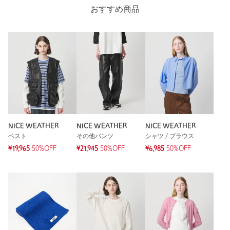
おすすめ商品
NICE WEATHER
NICE WEATHER
NICE WEATHER
ベスト
その他パンツ
シャツ / ブラウス
¥19,965
50%OFF
¥21,945
50%OFF
¥6,985
50%OFF