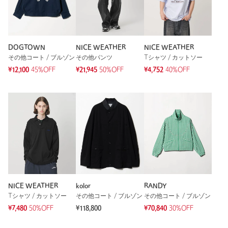
DOGTOWN
NICE WEATHER
NICE WEATHER
その他コート / ブルゾン
その他パンツ
Tシャツ / カットソー
¥12,100
45%OFF
¥21,945
50%OFF
¥4,752
40%OFF
NICE WEATHER
kolor
RANDY
Tシャツ / カットソー
その他コート / ブルゾン
その他コート / ブルゾン
¥7,480
50%OFF
¥118,800
¥70,840
30%OFF