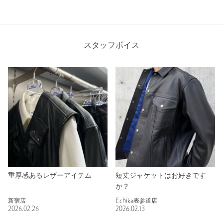
スタッフボイス
重厚感あるレザーアイテム
短丈ジャケットはお好きです
か？
新宿店
Echika表参道店
2026.02.26
2026.02.13