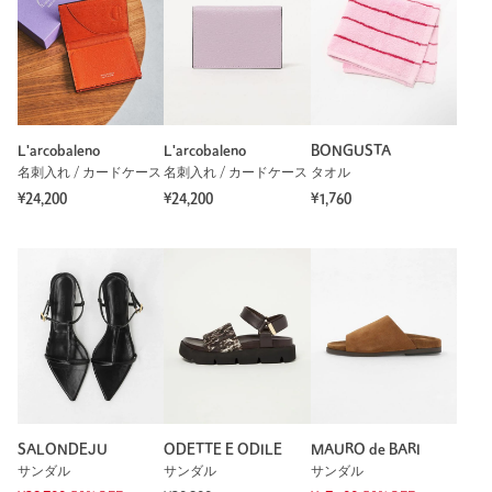
L'arcobaleno
L'arcobaleno
BONGUSTA
名刺入れ / カードケース
名刺入れ / カードケース
タオル
¥24,200
¥24,200
¥1,760
SALONDEJU
ODETTE E ODILE
MAURO de BARI
サンダル
サンダル
サンダル