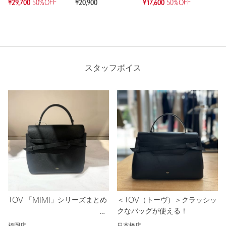
¥29,700
50%OFF
¥20,900
¥17,600
50%OFF
スタッフボイス
TOV 「MIMI」シリーズまとめ
＜TOV（トーヴ）＞クラッシッ
クなバッグが使える！