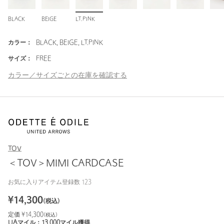
BLACK
BEIGE
LT.PINK
カラー：
BLACK, BEIGE, LT.PINK
サイズ：
FREE
カラー／サイズごとの在庫を確認する
TOV
＜TOV＞MIMI CARDCASE
お気に入りアイテム登録数
123
¥
14,300
(税込)
定価 ¥
14,300
(税込)
UAマイル：
13,000
マイル獲得