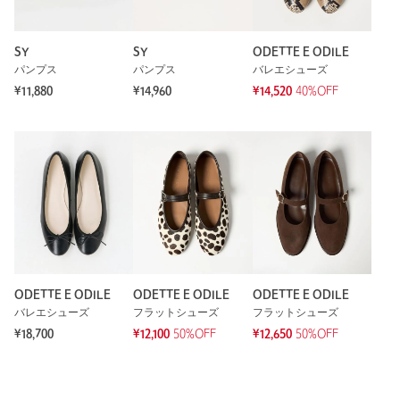
SY
SY
ODETTE E ODILE
パンプス
パンプス
バレエシューズ
¥11,880
¥14,960
¥14,520
40%OFF
ODETTE E ODILE
ODETTE E ODILE
ODETTE E ODILE
バレエシューズ
フラットシューズ
フラットシューズ
¥18,700
¥12,100
50%OFF
¥12,650
50%OFF