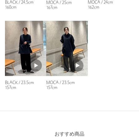
BLACK / 24.5cm
MOCA / 24cm
MOCA / 25cm
160cm
162cm
167cm
BLACK / 23.5cm
MOCA / 23.5cm
157cm
157cm
おすすめ商品