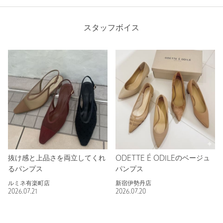
スタッフボイス
抜け感と上品さを両立してくれ
ODETTE É ODILEのベージュ
るパンプス
パンプス
ルミネ有楽町店
新宿伊勢丹店
2026.07.21
2026.07.20