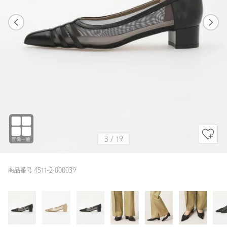
1
19
3
19
MOCA / 23.5cm
BLACK
159cm
3
/
19
商品番号 4511-2-000039