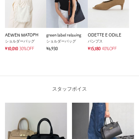
AEWEN MATOPH
green label relaxing
ODETTE E ODILE
ショルダーバッグ
ショルダーバッグ
パンプス
¥10,010
30%OFF
¥6,930
¥15,180
40%OFF
スタッフボイス