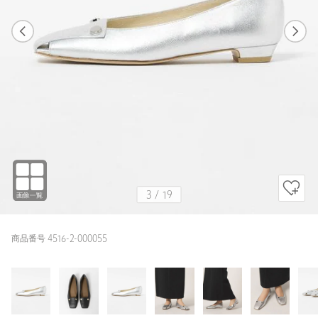
1
19
3
19
SILVER / 23.5cm
SILVER
162cm
3
/
19
商品番号 4516-2-000055