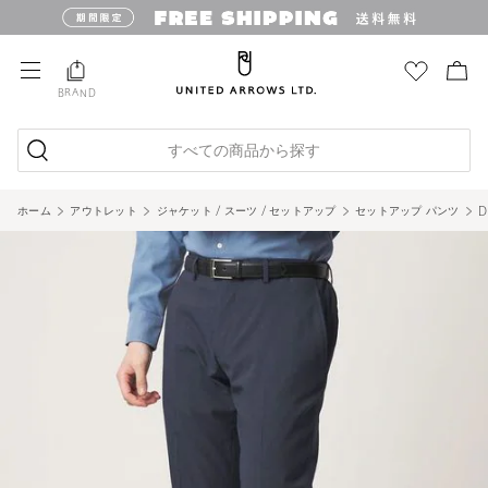
BRAND
すべての商品から探す
ホーム
アウトレット
ジャケット / スーツ / セットアップ
セットアップ パンツ
D