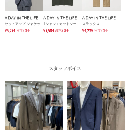
A DAY IN THE LIFE
A DAY IN THE LIFE
A DAY IN THE LIFE
セットアップ ジャケット
Tシャツ / カットソー
スラックス
¥5,214
70%OFF
¥1,584
60%OFF
¥4,235
50%OFF
スタッフボイス