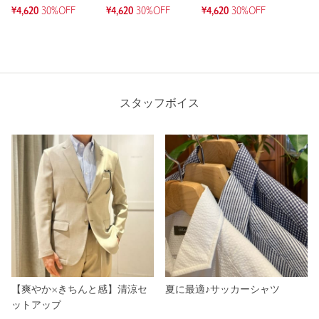
¥4,620
30%OFF
¥4,620
30%OFF
¥4,620
30%OFF
スタッフボイス
【爽やか×きちんと感】清涼セ
夏に最適♪サッカーシャツ
ットアップ