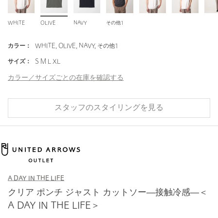
WHITE
OLIVE
NAVY
その他1
カラー：
WHITE, OLIVE, NAVY, その他1
サイズ：
S M L XL
カラー／サイズごとの在庫を確認する
スタッフのスタイリングを見る
A DAY IN THE LIFE
クリア ポンチ ジャスト カットソー―接触冷感―＜
A DAY IN THE LIFE＞