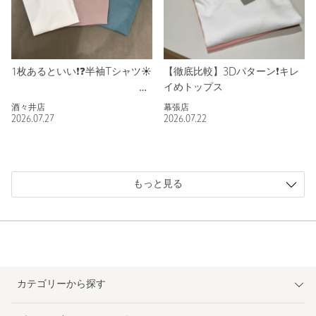
1枚あるといい❗️❓半袖Tシャツ☀️
【徹底比較】3Dパターン❗️キレ
イめトップス
酒々井店
幕張店
2026.07.27
2026.07.22
もっと見る
カテゴリーから探す