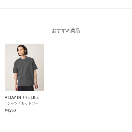
身長：
172cm
普段の着用サイズ：
M
参考になった
おすすめ商品
※レビューは、個人の主観による感想・体感によるもので、商品の効果や性
能を保証するものではありません。
もっと見る
A DAY IN THE LIFE
Tシャツ / カットソー
¥4,950