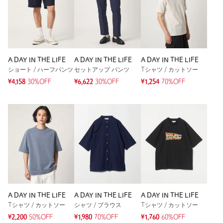
A DAY IN THE LIFE
A DAY IN THE LIFE
A DAY IN THE LIFE
ショート / ハーフパンツ
セットアップ パンツ
Tシャツ / カットソー
¥4,158
30%OFF
¥6,622
30%OFF
¥1,254
70%OFF
A DAY IN THE LIFE
A DAY IN THE LIFE
A DAY IN THE LIFE
Tシャツ / カットソー
シャツ / ブラウス
Tシャツ / カットソー
¥2,200
50%OFF
¥1,980
70%OFF
¥1,760
60%OFF