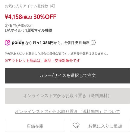
お気に入りアイテム登録数
143
¥
4,158
30
%OFF
(税込)
定価 ¥
5,940
(税込)
UAマイル：
1,890
マイル獲得
なら
月々1,386円
から。分割手数料無料
※分割あと払いを選択した場合の最低金額です。送料等手数料は含みません。
※アウトレット商品は、返品・交換対象外です
カラー/サイズを選択して注文
オンラインストアからお取り置き（送料無料）
オンラインストアからお取り置き（送料無料）について
お気に入りに追加
店舗在庫