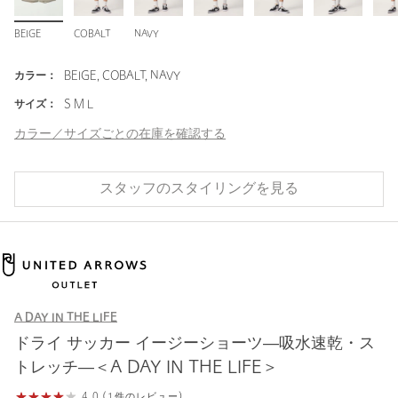
BEIGE
COBALT
NAVY
カラー：
BEIGE, COBALT, NAVY
サイズ：
S M L
カラー／サイズごとの在庫を確認する
スタッフのスタイリングを見る
A DAY IN THE LIFE
ドライ サッカー イージーショーツ―吸水速乾・ス
トレッチ―＜A DAY IN THE LIFE＞
4.0 (1件のレビュー)