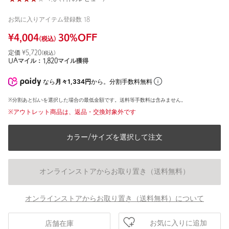
お気に入りアイテム登録数
18
¥
4,004
30
%OFF
(税込)
定価 ¥
5,720
(税込)
UAマイル：
1,820
マイル獲得
なら
月々1,334円
から。分割手数料無料
※分割あと払いを選択した場合の最低金額です。送料等手数料は含みません。
※アウトレット商品は、返品・交換対象外です
カラー/サイズを選択して注文
オンラインストアからお取り置き（送料無料）
オンラインストアからお取り置き（送料無料）について
お気に入りに追加
店舗在庫