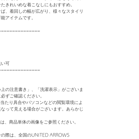
せたきれいめな着こなしにもおすすめ。
けば、着回しの幅が広がり、様々なスタイリ
万能アイテムです。
===============
洗い可
===============
い上の注意書き」、「洗濯表示」がございま
に必ずご確認ください。
の当たり具合やパソコンなどの閲覧環境によ
異なって見える場合がございます。あらかじ
。
安は、商品単体の画像をご参照ください。
際は、全国のUNITED ARROWS