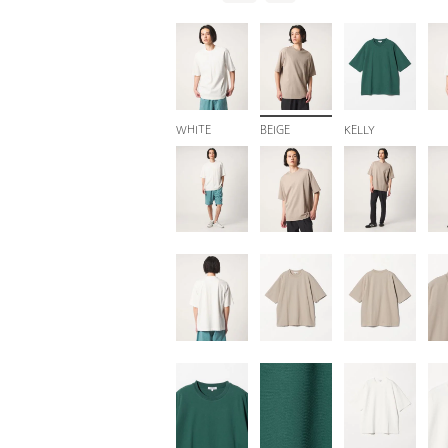
WHITE
BEIGE
KELLY