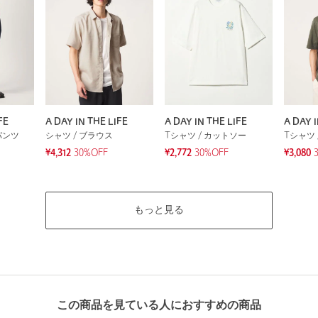
FE
A DAY IN THE LIFE
A DAY IN THE LIFE
A DAY I
パンツ
シャツ / ブラウス
Tシャツ / カットソー
Tシャツ 
¥4,312
30%OFF
¥2,772
30%OFF
¥3,080
もっと見る
この商品を見ている人におすすめの商品