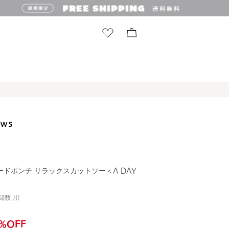
ードポンチ リラックスカットソー＜A DAY
録数
20
%OFF