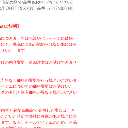
まで下記の品名/品番をお申し付けください。
/PONTE RLX CN 品番：62176000045
品のご説明】
品につきましては包装やパッケージに破損・
合にも、商品に欠陥が認められない際にはそ
送りいたします。
定後の内容変更・追加注文はお受けできませ
は予告なく価格の変更を行う場合がございま
アイテムについての価格変更はお受けいたし
タグの表記と購入価格が異なる場合がござい
注文内容と異なる商品"が到着した場合は、お
いただいた時点で弊社に在庫がある場合に限
します。なお、セールアイテムのため、お品