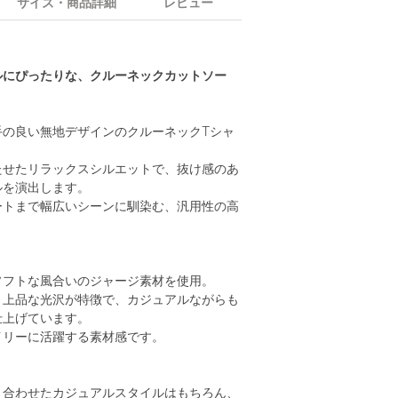
サイズ・商品詳細
レビュー
ルにぴったりな、クルーネックカットソー
手の良い無地デザインのクルーネックTシャ
たせたリラックスシルエットで、抜け感のあ
ルを演出します。
ートまで幅広いシーンに馴染む、汎用性の高
ソフトな風合いのジャージ素材を使用。
と上品な光沢が特徴で、カジュアルながらも
仕上げています。
イリーに活躍する素材感です。
と合わせたカジュアルスタイルはもちろん、