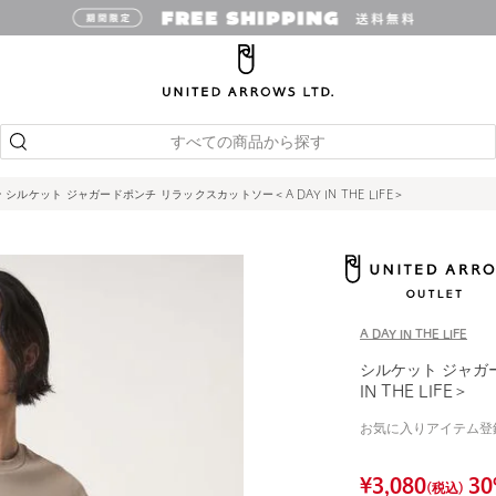
すべての商品から探す
シルケット ジャガードポンチ リラックスカットソー＜A DAY IN THE LIFE＞
A DAY IN THE LIFE
シルケット ジャガ
IN THE LIFE＞
お気に入りアイテム登
¥
3,080
30
(税込)