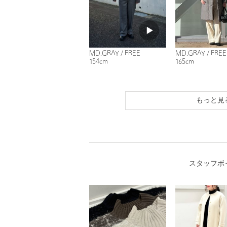
MD.GRAY / FREE
MD.GRAY / FREE
154cm
165cm
もっと見
スタッフボ