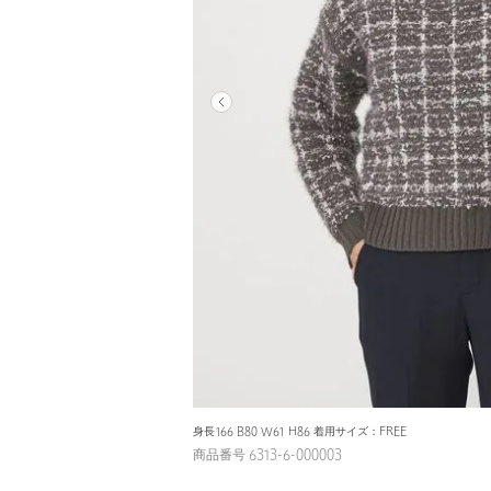
身長166 B80 W61 H86 着用サイズ：FREE
商品番号 6313-6-000003