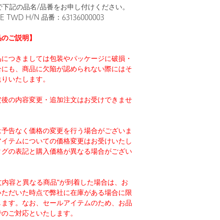
まで下記の品名/品番をお申し付けください。
E TWD H/N 品番：63136000003
品のご説明】
品につきましては包装やパッケージに破損・
合にも、商品に欠陥が認められない際にはそ
送りいたします。
定後の内容変更・追加注文はお受けできませ
は予告なく価格の変更を行う場合がございま
アイテムについての価格変更はお受けいたし
タグの表記と購入価格が異なる場合がござい
注文内容と異なる商品"が到着した場合は、お
いただいた時点で弊社に在庫がある場合に限
します。なお、セールアイテムのため、お品
でのご対応といたします。