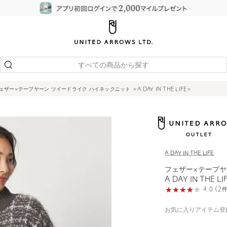
すべての商品から探す
ェザー×テープヤーン ツイードライク ハイネックニット ＜A DAY IN THE LIFE＞
A DAY IN THE LIFE
フェザー×テープヤ
A DAY IN THE L
4.0 (
お気に入りアイテム登