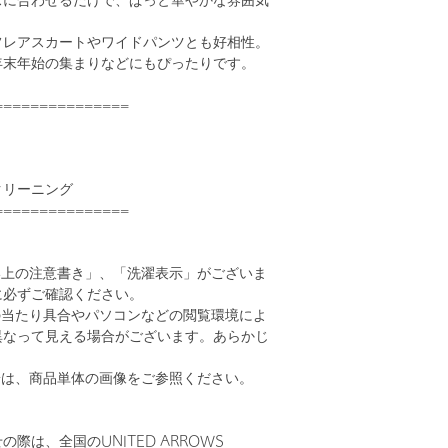
スに合わせるだけで、ぱっと華やかな雰囲気
フレアスカートやワイドパンツとも好相性。
年末年始の集まりなどにもぴったりです。
===============
クリーニング
===============
い上の注意書き」、「洗濯表示」がございま
に必ずご確認ください。
の当たり具合やパソコンなどの閲覧環境によ
異なって見える場合がございます。あらかじ
。
安は、商品単体の画像をご参照ください。
際は、全国のUNITED ARROWS