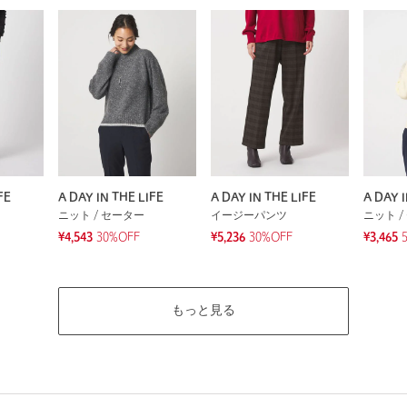
FE
A DAY IN THE LIFE
A DAY IN THE LIFE
A DAY I
ニット / セーター
イージーパンツ
ニット /
¥4,543
30%OFF
¥5,236
30%OFF
¥3,465
もっと見る