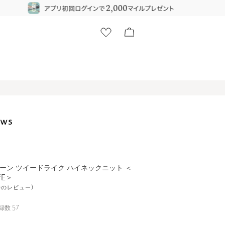
ーン ツイードライク ハイネックニット ＜
IFE＞
2件のレビュー)
録数
57