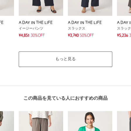
FE
A DAY IN THE LIFE
A DAY IN THE LIFE
A DAY I
イージーパンツ
スラックス
スラック
¥4,851
30%OFF
¥3,740
50%OFF
¥5,236
もっと見る
この商品を見ている人におすすめの商品