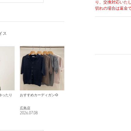
り、交換対応いた
切れの場合は返金
イス
ゆったり
おすすめカーディガン🌻
広島店
2026.07.08