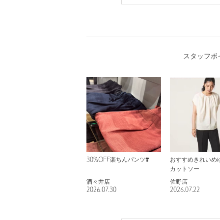
スタッフボ
30%OFF楽ちんパンツ❣️
おすすめきれいめ
カットソー
酒々井店
佐野店
2026.07.30
2026.07.22