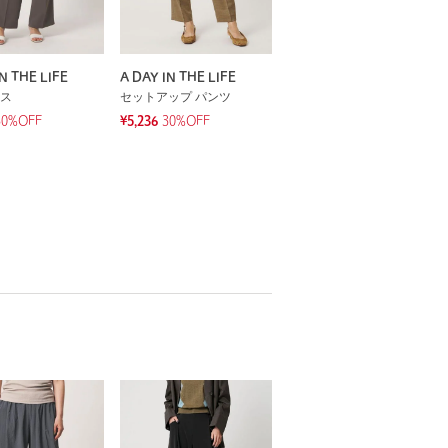
N THE LIFE
A DAY IN THE LIFE
ス
セットアップ パンツ
30%OFF
¥5,236
30%OFF