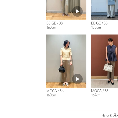
BEIGE / 38
BEIGE / 38
160cm
153cm
MOCA / 36
MOCA / 38
160cm
167cm
もっと見