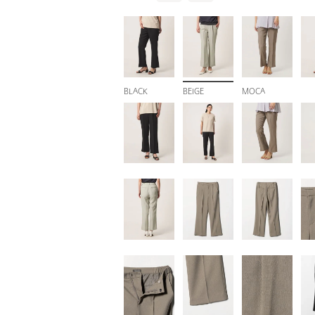
BLACK
BEIGE
MOCA