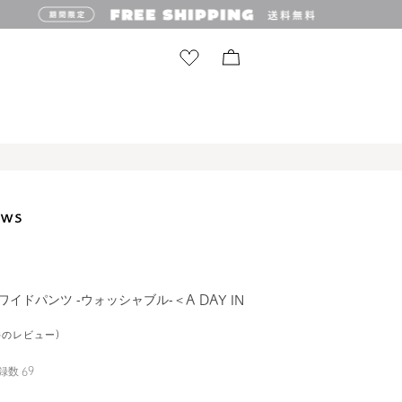
ワイドパンツ ‐ウォッシャブル‐＜A DAY IN
1件のレビュー)
録数
69