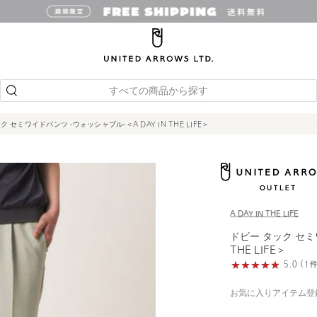
すべての商品から探す
ク セミワイドパンツ ‐ウォッシャブル‐＜A DAY IN THE LIFE＞
A DAY IN THE LIFE
ドビー タック セミ
THE LIFE＞
5.0 (
お気に入りアイテム登