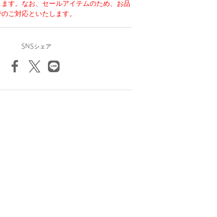
します。なお、セールアイテムのため、お品
でのご対応といたします。
SNSシェア