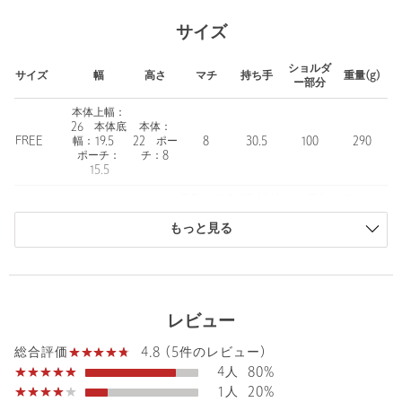
■素材
シボ感が特徴のレザーライク素材。
サイズ
【注意事項】
ショルダ
※商品に「取り扱い上の注意書き」、「洗濯表示」がございます
サイズ
幅
高さ
マチ
持ち手
重量(g)
ー部分
場合は、使用前に必ずご確認ください。
※商品画像は、光の当たり具合やパソコンなどの閲覧環境によ
本体上幅：
26 本体底
本体：
り、実際の色味と異なって見える場合がございます。あらかじめ
FREE
幅：19.5
22 ポー
8
30.5
100
290
ご了承ください。
ポーチ：
チ：8
※商品の色味の目安は、商品単体の画像をご参照ください。
15.5
※2026SS商品
商品は、独自の採寸方法により採寸されています。
サイズガイドを見る
店舗へお問い合わせの際は、全国のUNITED ARROWS OUTLET
もっと見る
各店舗まで下記の品名/品番をお申し付けください。
品名：LTHR-LIKE MINI-TT 2WAY 品番：64326000008
＜A DAY IN THE LIFE＞
レビュー
ア・デイ・イン・ザ・ライフは日々の暮らしを大切に生きる人達
の服です。
4.8 (5件のレビュー)
総合評価
今日という日はかけがえのない一日、そんななんでもないような
4人
80%
一日を大切にしている、暮らし上手な人達に思いをこめて、じっ
1人
20%
くりと丁寧に企画してつくりました。