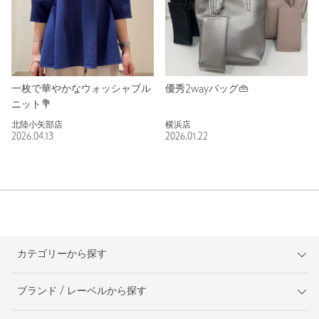
一枚で華やかなウォッシャブル
優秀2wayバッグ👜
ニット💐
北陸小矢部店
横浜店
2026.04.13
2026.01.22
カテゴリーから探す
ブランド / レーベルから探す