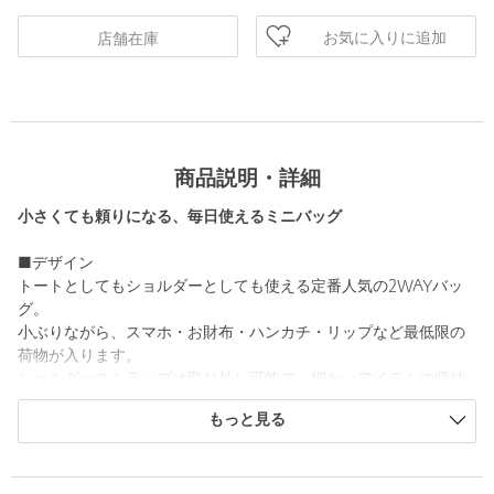
お気に入りに追加
店舗在庫
商品説明・詳細
小さくても頼りになる、毎日使えるミニバッグ
■デザイン
トートとしてもショルダーとしても使える定番人気の2WAYバッ
グ。
小ぶりながら、スマホ・お財布・ハンカチ・リップなど最低限の
荷物が入ります。
ショルダーストラップは取り外し可能で、細かいアイテムの収納
に便利なポーチ付きです。
もっと見る
・その他4カラーはアンティーク調のシルバーです。