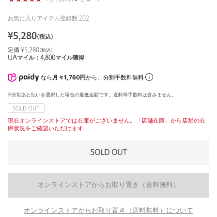
お気に入りアイテム登録数
202
¥
5,280
(税込)
定価 ¥
5,280
(税込)
UAマイル：
4,800
マイル獲得
なら
月々1,760円
から。分割手数料無料
※分割あと払いを選択した場合の最低金額です。送料等手数料は含みません。
SOLD OUT
現在オンラインストアでは在庫がございません。「店舗在庫」から店舗の在
庫状況をご確認いただけます
SOLD OUT
オンラインストアからお取り置き（送料無料）
オンラインストアからお取り置き（送料無料）について