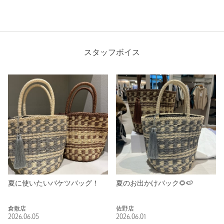
スタッフボイス
夏に使いたいバケツバッグ！
夏のお出かけバック🌻🍉
倉敷店
佐野店
2026.06.05
2026.06.01