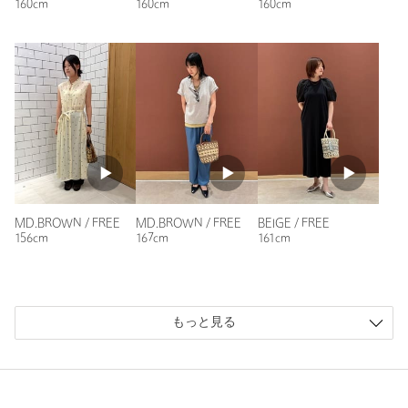
160cm
160cm
160cm
MD.BROWN / FREE
MD.BROWN / FREE
BEIGE / FREE
156cm
167cm
161cm
もっと見る