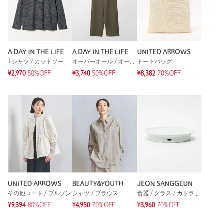
A DAY IN THE LIFE
A DAY IN THE LIFE
UNITED ARROWS
Tシャツ / カットソー
オーバーオール / オールインワン
トートバッグ
¥2,970
50%OFF
¥3,740
50%OFF
¥8,382
70%OFF
UNITED ARROWS
BEAUTY&YOUTH
JEON SANGGEUN
その他コート / ブルゾン
シャツ / ブラウス
食器 / グラス / カトラリー
¥9,394
80%OFF
¥4,950
70%OFF
¥3,960
70%OFF