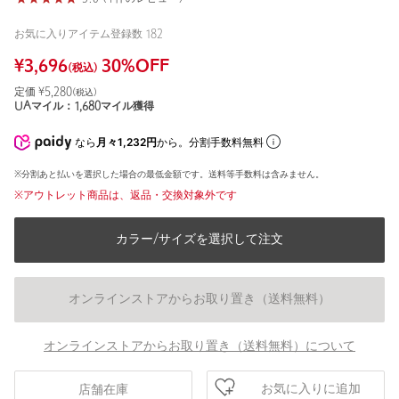
お気に入りアイテム登録数
182
¥
3,696
30
%OFF
(税込)
定価 ¥
5,280
(税込)
UAマイル：
1,680
マイル獲得
なら
月々1,232円
から。分割手数料無料
※分割あと払いを選択した場合の最低金額です。送料等手数料は含みません。
※アウトレット商品は、返品・交換対象外です
カラー/サイズを選択して注文
オンラインストアからお取り置き（送料無料）
オンラインストアからお取り置き（送料無料）について
お気に入りに追加
店舗在庫