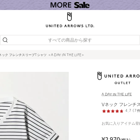
すべての商品から探す
ネック フレンチスリーブTシャツ ＜A DAY IN THE LIFE＞
A DAY IN THE LIFE
Vネック フレンチスリ
4.7 (
お気に入りアイテム登