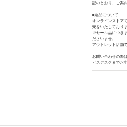
記のとおり、ご案
■返品について
オンラインストア
売をいたしており
※セール品につき
ださいませ。
アウトレット店舗
お問い合わせの際は
ビスデスクまでお