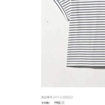
商品番号 6417-6-000022
その他1
FREE
〇