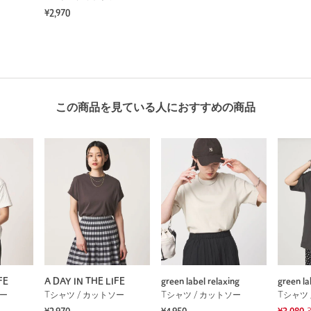
¥2,970
この商品を見ている人におすすめの商品
FE
A DAY IN THE LIFE
green label relaxing
green la
ソー
Tシャツ / カットソー
Tシャツ / カットソー
Tシャツ 