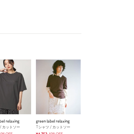
bel relaxing
green label relaxing
/ カットソー
Tシャツ / カットソー