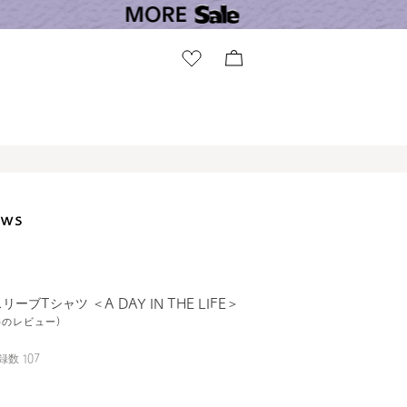
ーブTシャツ ＜A DAY IN THE LIFE＞
7件のレビュー)
録数
107