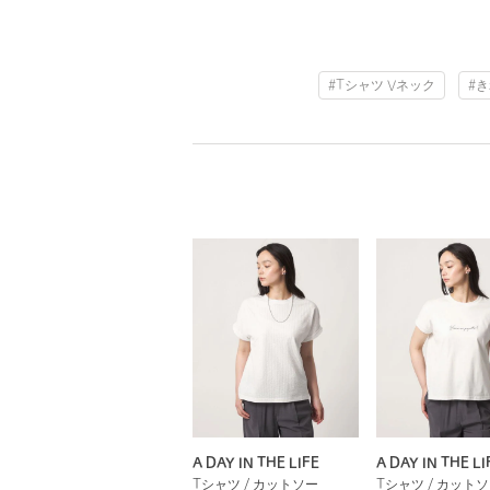
#Tシャツ Vネック
#
A DAY IN THE LIFE
A DAY IN THE LI
Tシャツ / カットソー
Tシャツ / カット