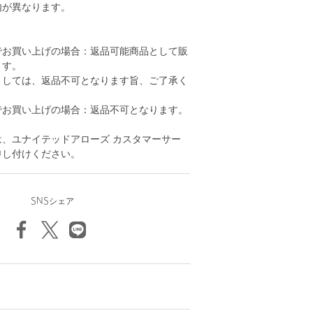
内が異なります。
でお買い上げの場合：返品可能商品として販
ます。
ましては、返品不可となります旨、ご了承く
でお買い上げの場合：返品不可となります。
、ユナイテッドアローズ カスタマーサー
申し付けください。
SNSシェア