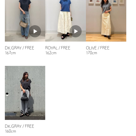
もっと見る
DK.GRAY / FREE
ROYAL / FREE
OLIVE / FREE
167cm
162cm
170cm
DK.GRAY / FREE
160cm