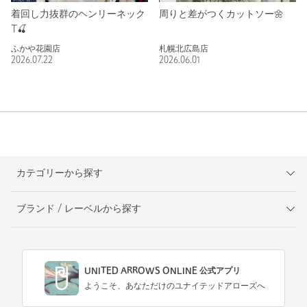
着回し力抜群のヘンリーネック
周りと差がつくカットソー🌼
T🍒
ふかや花園店
札幌北広島店
2026.07.22
2026.06.01
カテゴリーから探す
ブランド / レーベルから探す
UNITED ARROWS ONLINE 公式アプリ
ようこそ、あなただけのユナイテッドアローズへ