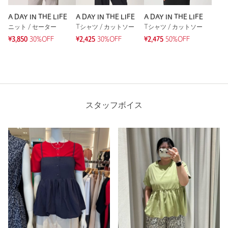
A DAY IN THE LIFE
A DAY IN THE LIFE
A DAY IN THE LIFE
ニット / セーター
Tシャツ / カットソー
Tシャツ / カットソー
¥3,850
30%OFF
¥2,425
30%OFF
¥2,475
50%OFF
スタッフボイス