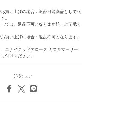
でお買い上げの場合：返品可能商品として販
ます。
ましては、返品不可となります旨、ご了承く
でお買い上げの場合：返品不可となります。
、ユナイテッドアローズ カスタマーサー
申し付けください。
SNSシェア