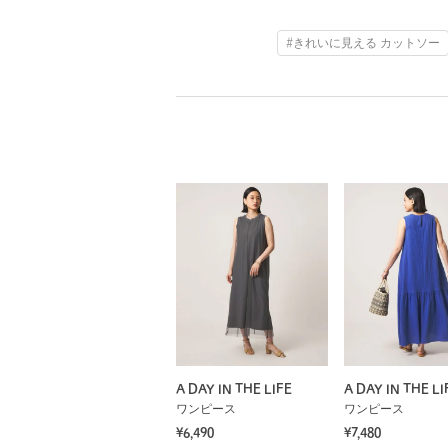
#きれいに見える カットソー
A DAY IN THE LIFE
A DAY IN THE LI
ワンピース
ワンピース
¥6,490
¥7,480