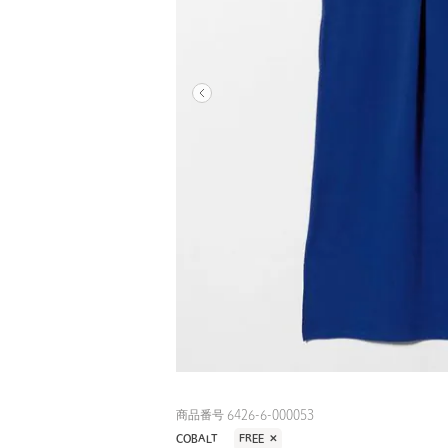
商品番号 6426-6-000053
COBALT
FREE
✕