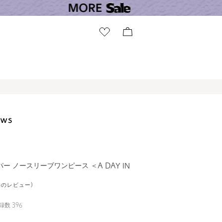
ー ノースリーブワンピース ＜A DAY IN
4件のレビュー)
録数
396