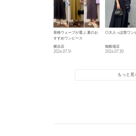
骨格ウェーブが選ぶ 夏のお
◎大人っぽ黒ワン
すすめワンピース
横浜店
御殿場店
2026.07.31
2026.07.30
もっと見