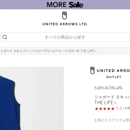
すべての商品から探す
ャガード スキッパー ノースリーブワンピース ＜A DAY IN THE LIFE＞
A DAY IN THE LIFE
ジャガード スキッパ
THE LIFE＞
5.0 (
お気に入りアイテム登