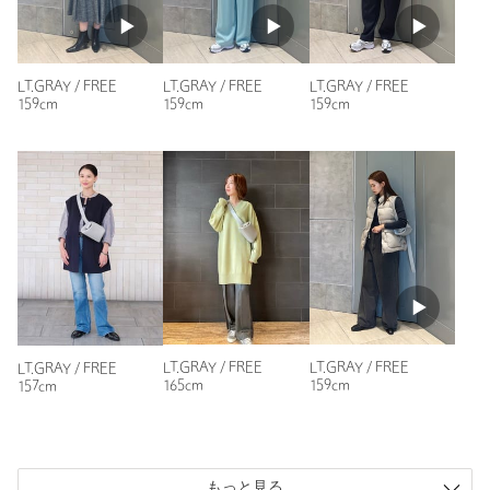
LT.GRAY / FREE
LT.GRAY / FREE
LT.GRAY / FREE
159cm
159cm
159cm
LT.GRAY / FREE
LT.GRAY / FREE
LT.GRAY / FREE
165cm
159cm
157cm
もっと見る