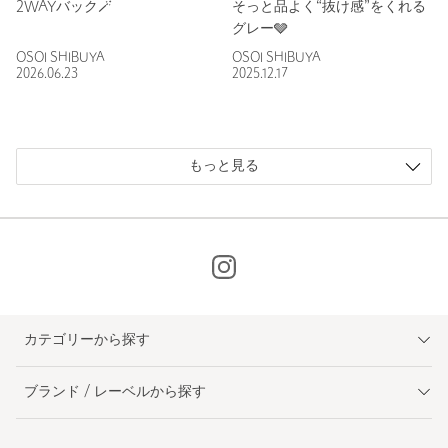
2WAYバック🪄
そっと品よく“抜け感”をくれる
グレー🩶
OSOI SHIBUYA
OSOI SHIBUYA
2026.06.23
2025.12.17
もっと見る
カテゴリーから探す
ブランド / レーベルから探す