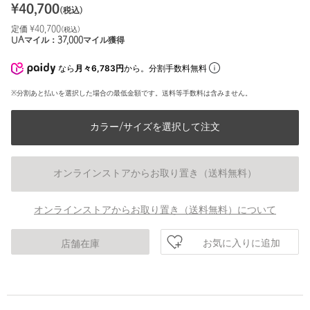
¥
40,700
(税込)
定価 ¥
40,700
(税込)
UAマイル：
37,000
マイル獲得
なら
月々6,783円
から。分割手数料無料
※分割あと払いを選択した場合の最低金額です。送料等手数料は含みません。
カラー/サイズを選択して注文
オンラインストアからお取り置き（送料無料）
オンラインストアからお取り置き（送料無料）について
お気に入りに追加
店舗在庫