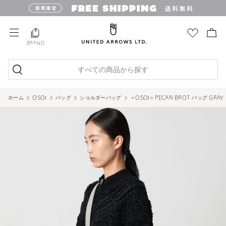
BRAND
すべての商品から探す
ホーム
OSOI
バッグ
ショルダーバッグ
＜OSOI＞PECAN BROT バッグ GRAY