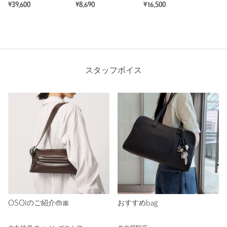
¥39,600
¥8,690
¥16,500
スタッフボイス
OSOIのご紹介👜🎀
おすすめbag