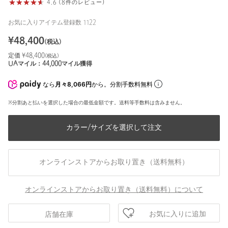
4.6 (8件のレビュー)
お気に入りアイテム登録数
1122
¥
48,400
(税込)
定価 ¥
48,400
(税込)
UAマイル：
44,000
マイル獲得
なら
月々8,066円
から。分割手数料無料
※分割あと払いを選択した場合の最低金額です。送料等手数料は含みません。
カラー/サイズを選択して注文
オンラインストアからお取り置き（送料無料）
オンラインストアからお取り置き（送料無料）について
お気に入りに追加
店舗在庫