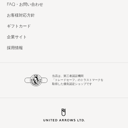
FAQ・お問い合わせ
お客様対応方針
ギフトカード
企業サイト
採用情報
当店は、第三者認証機関
「トレードセーフ」のトラストマークを
取得した優良認定ショップです