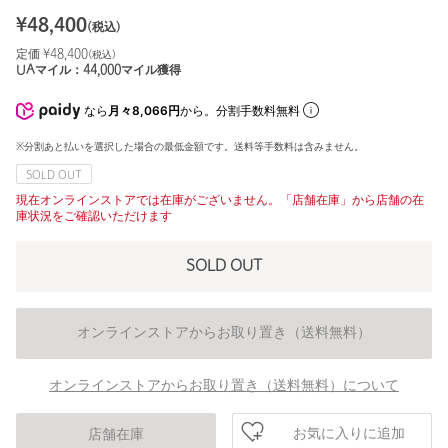
¥
48,400
(税込)
定価 ¥
48,400
(税込)
UAマイル：
44,000
マイル獲得
なら
月々8,066円
から。分割手数料無料
※分割あと払いを選択した場合の最低金額です。送料等手数料は含みません。
SOLD OUT
現在オンラインストアでは在庫がございません。「店舗在庫」から店舗の在
庫状況をご確認いただけます
SOLD OUT
オンラインストアからお取り置き（送料無料）
オンラインストアからお取り置き（送料無料）について
お気に入りに追加
店舗在庫