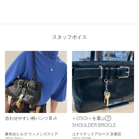
スタッフボイス
合わせやすい柄パンツ👖🎶
＜OSOI＞を選ぶ⑦
SHOULDER BROCLE
麻布台ヒルズ ウィメンズストア
ユナイテッドアローズ 京都店