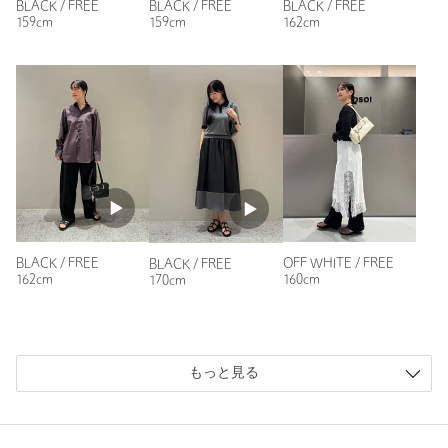
BLACK / FREE
BLACK / FREE
BLACK / FREE
159cm
159cm
162cm
BLACK / FREE
OFF WHITE / FREE
BLACK / FREE
162cm
160cm
170cm
もっと見る