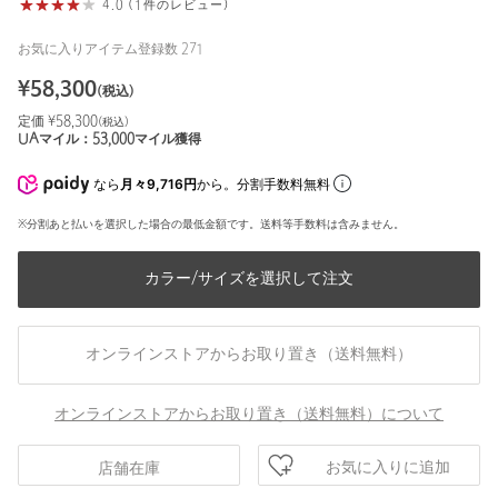
4.0 (1件のレビュー)
お気に入りアイテム登録数
271
¥
58,300
(税込)
定価 ¥
58,300
(税込)
UAマイル：
53,000
マイル獲得
なら
月々9,716円
から。分割手数料無料
※分割あと払いを選択した場合の最低金額です。送料等手数料は含みません。
カラー/サイズを選択して注文
オンラインストアからお取り置き（送料無料）
オンラインストアからお取り置き（送料無料）について
お気に入りに追加
店舗在庫