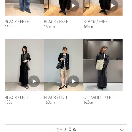
素材
牛革
洗濯表示
-
洗濯表示について
商品番号
4032-3-000065
BLACK / FREE
BLACK / FREE
BLACK / FREE
165cm
165cm
165cm
BLACK / FREE
BLACK / FREE
OFF WHITE / FREE
155cm
160cm
163cm
もっと見る