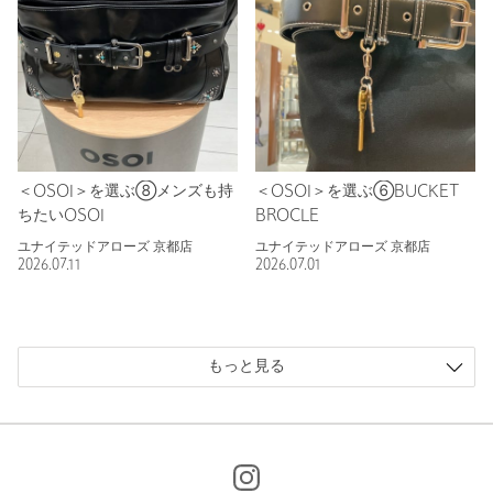
＜OSOI＞を選ぶ⑧メンズも持
＜OSOI＞を選ぶ⑥BUCKET
ちたいOSOI
BROCLE
ユナイテッドアローズ 京都店
ユナイテッドアローズ 京都店
2026.07.11
2026.07.01
もっと見る