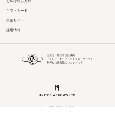
お客様対応方針
ギフトカード
企業サイト
採用情報
当店は、第三者認証機関
「トレードセーフ」のトラストマークを
取得した優良認定ショップです
© UNITED ARROWS LTD.