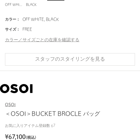
OFF WHITE
BLACK
カラー：
OFF WHITE, BLACK
サイズ：
FREE
カラー／サイズごとの在庫を確認する
スタッフのスタイリングを見る
OSOI
＜OSOI＞BUCKET BROCLE バッグ
お気に入りアイテム登録数
67
¥
67,100
(税込)