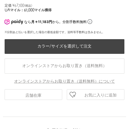
定価 ¥
67,100
(税込)
UAマイル：
61,000
マイル獲得
なら
月々11,183円
から。分割手数料無料
※分割あと払いを選択した場合の最低金額です。送料等手数料は含みません。
カラー/サイズを選択して注文
オンラインストアからお取り置き（送料無料）
オンラインストアからお取り置き（送料無料）について
お気に入りに追加
店舗在庫