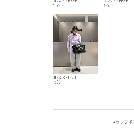
BLACK / FREE
BLACK / FREE
159cm
159cm
BLACK / FREE
163cm
スタッフボ