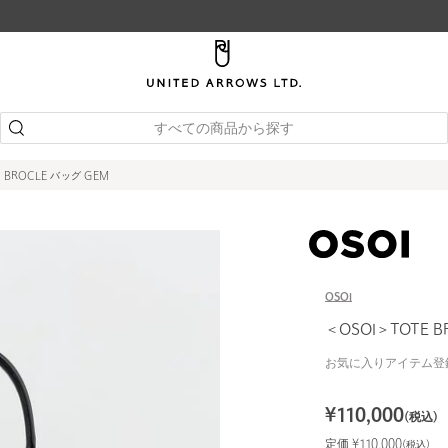
すべての商品から探す
 BROCLE バッグ GEM
OSOI
＜OSOI＞TOTE B
お気に入りアイテム登
¥
110,000
(税込)
定価 ¥
110,000
(税込)