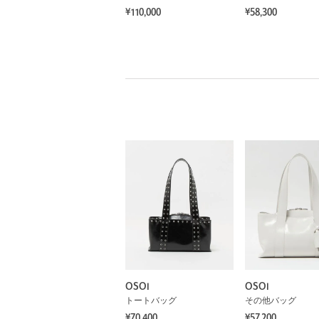
¥110,000
¥58,300
OSOI
OSOI
トートバッグ
その他バッグ
¥70,400
¥57,200