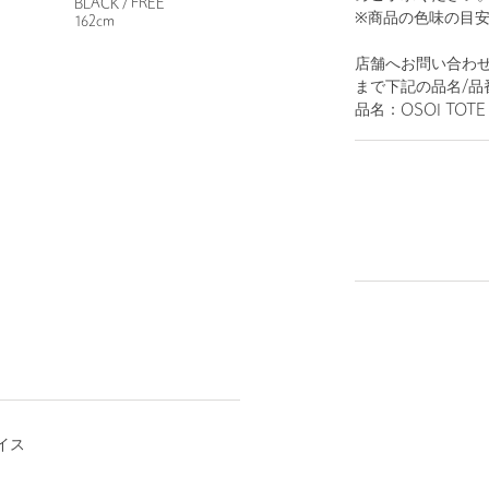
BLACK / FREE
※商品の色味の目
162cm
店舗へお問い合わせの
まで下記の品名/品
品名：OSOI TOTE 
イス