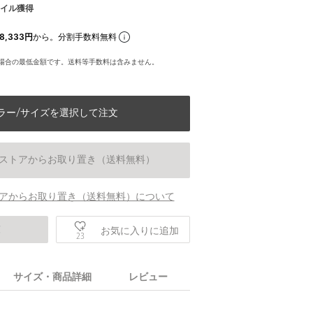
イル獲得
8,333円
から。分割手数料無料
場合の最低金額です。送料等手数料は含みません。
ラー/サイズを選択して注文
ストアからお取り置き（送料無料）
アからお取り置き（送料無料）について
庫
お気に入りに追加
23
サイズ・商品詳細
レビュー