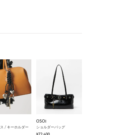
OSOI
ス / キーホルダー
ショルダーバッグ
¥72,600