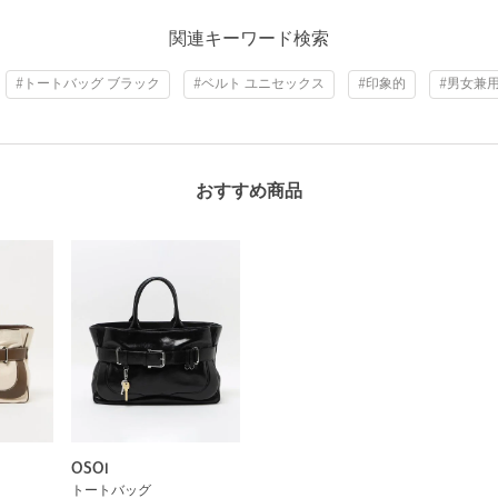
関連キーワード検索
#トートバッグ ブラック
#ベルト ユニセックス
#印象的
#男女兼
おすすめ商品
OSOI
トートバッグ