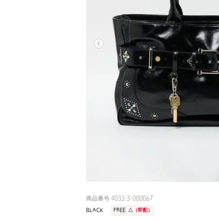
商品番号 4032-3-000067
BLACK
FREE
△
（即配）