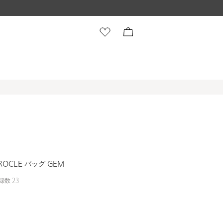
ROCLE バッグ GEM
録数
23