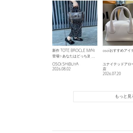
新作 TOTE BROCLE MINI
osoiおすすめアイ
登場✨あなたはどっち派？
💼
OSOI SHIBUYA
ユナイテッドアロー
2026.08.02
店
2026.07.20
もっと見