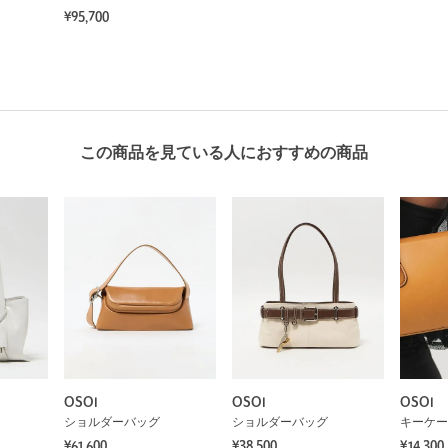
¥95,700
この商品を見ている人におすすめの商品
OSOI
OSOI
OSOI
ショルダーバッグ
ショルダーバッグ
キーケー
¥61,600
¥38,500
¥14,300