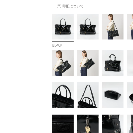
即配について
BLACK