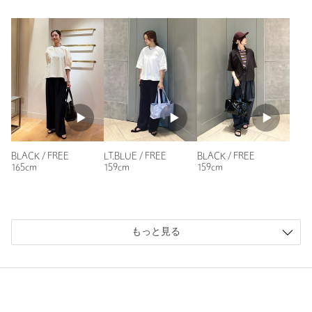
BLACK / FREE
LT.BLUE / FREE
BLACK / FREE
165cm
159cm
159cm
もっと見る