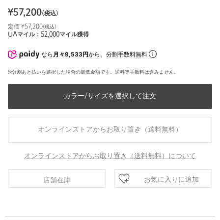
¥
57,200
(税込)
定価 ¥
57,200
(税込)
UAマイル：
52,000
マイル獲得
なら
月々9,533円
から。分割手数料無料
※分割あと払いを選択した場合の最低金額です。送料等手数料は含みません。
カラー/サイズを選択して注文
オンラインストアからお取り置き（送料無料）
オンラインストアからお取り置き（送料無料）について
お気に入りに追加
店舗在庫