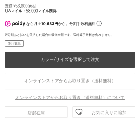
定価 ¥
63,800
(税込)
UAマイル：
58,000
マイル獲得
なら
月々10,633円
から。分割手数料無料
※分割あと払いを選択した場合の最低金額です。送料等手数料は含みません。
別注商品
カラー/サイズを選択して注文
オンラインストアからお取り置き（送料無料）
オンラインストアからお取り置き（送料無料）について
お気に入りに追加
店舗在庫