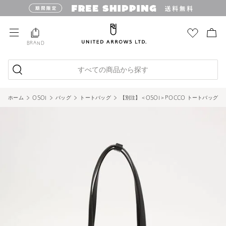
BRAND
すべての商品から探す
ホーム
OSOI
バッグ
トートバッグ
【別注】＜OSOI＞POCCO トートバッグ