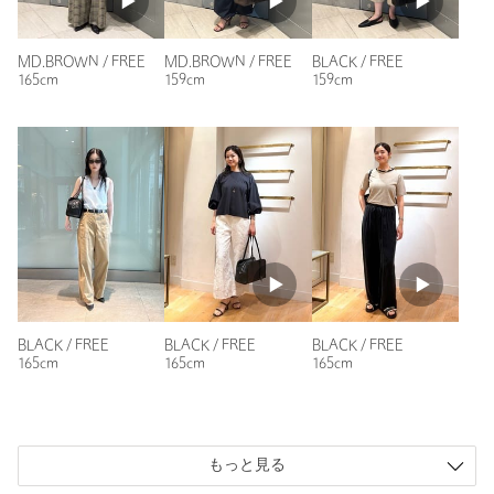
商品番号
4032-3-000081
MD.BROWN / FREE
MD.BROWN / FREE
BLACK / FREE
165cm
159cm
159cm
BLACK / FREE
BLACK / FREE
BLACK / FREE
165cm
165cm
165cm
もっと見る