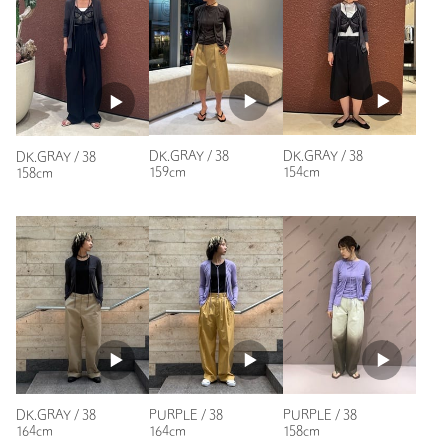
もっと見る
DK.GRAY / 38
DK.GRAY / 38
DK.GRAY / 38
159cm
154cm
158cm
DK.GRAY / 38
PURPLE / 38
PURPLE / 38
164cm
164cm
158cm