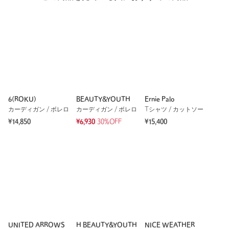
6(ROKU)
BEAUTY&YOUTH
Ernie Palo
カーディガン / ボレロ
カーディガン / ボレロ
Tシャツ / カットソー
¥14,850
¥6,930
30%OFF
¥15,400
UNITED ARROWS
H BEAUTY&YOUTH
NICE WEATHER