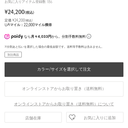
お気に入りアイテム登録数
186
¥
24,200
(税込)
定価 ¥
24,200
(税込)
UAマイル：
22,000
マイル獲得
なら
月々4,033円
から。分割手数料無料
※分割あと払いを選択した場合の最低金額です。送料等手数料は含みません。
別注商品
カラー/サイズを選択して注文
オンラインストアからお取り置き（送料無料）
オンラインストアからお取り置き（送料無料）について
お気に入りに追加
店舗在庫