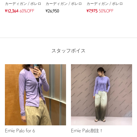
カーディガン / ボレロ
カーディガン / ボレロ
カーディガン / ボレロ
¥12,364
60%OFF
¥26,950
¥7,975
50%OFF
スタッフボイス
Ernie Palo for 6
Ernie Palo別注！