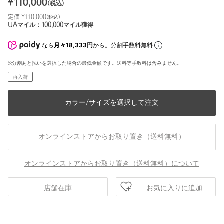
¥
110,000
(税込)
定価 ¥
110,000
(税込)
UAマイル：
100,000
マイル獲得
なら
月々18,333円
から。分割手数料無料
※分割あと払いを選択した場合の最低金額です。送料等手数料は含みません。
再入荷
カラー/サイズを選択して注文
オンラインストアからお取り置き（送料無料）
オンラインストアからお取り置き（送料無料）について
お気に入りに追加
店舗在庫