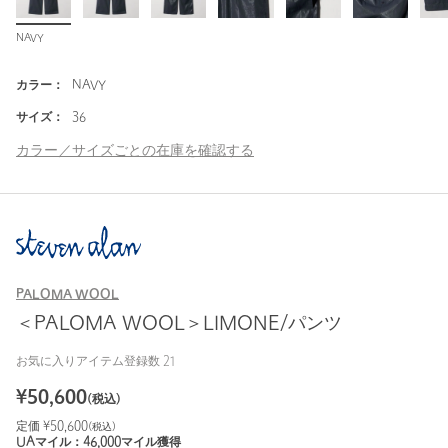
NAVY
カラー：
NAVY
サイズ：
36
カラー／サイズごとの在庫を確認する
PALOMA WOOL
＜PALOMA WOOL＞LIMONE/パンツ
お気に入りアイテム登録数
21
¥
50,600
(税込)
定価 ¥
50,600
(税込)
UAマイル：
46,000
マイル獲得