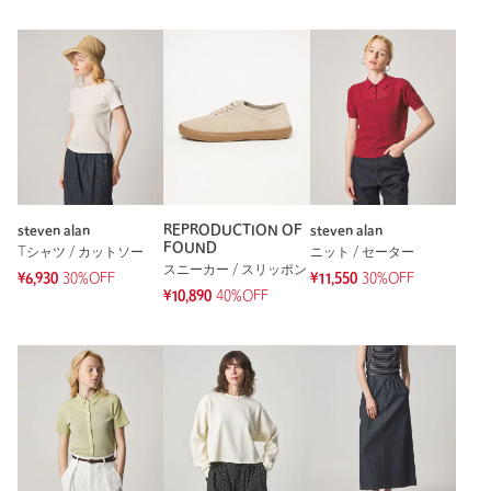
steven alan
REPRODUCTION OF
steven alan
FOUND
Tシャツ / カットソー
ニット / セーター
スニーカー / スリッポン
¥6,930
30%OFF
¥11,550
30%OFF
¥10,890
40%OFF