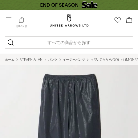
BRAND
すべての商品から探す
ホーム
STEVEN ALAN
パンツ
イージーパンツ
＜PALOMA WOOL＞LIMONE