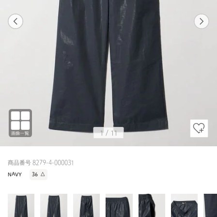
1
11
1
11
NAVY
1
/
11
商品番号 8279-4-000031
NAVY
36
△