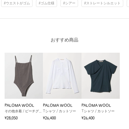
#ウエストがゴム
#ゴム仕様
#シアー
#ストレートシルエット
おすすめ商品
PALOMA WOOL
PALOMA WOOL
PALOMA WOOL
その他水着 / ビーチグッズ
Tシャツ / カットソー
Tシャツ / カットソー
¥28,050
¥26,400
¥26,400