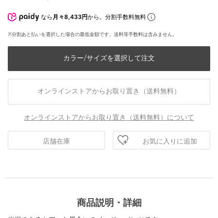
なら
月々8,433円
から。分割手数料無料
※分割あと払いを選択した場合の最低金額です。送料等手数料は含みません。
カラー/サイズを選択して注文
オンラインストアからお取り置き（送料無料）
オンラインストアからお取り置き（送料無料）について
お気に入りに追加
店舗在庫
商品説明・詳細