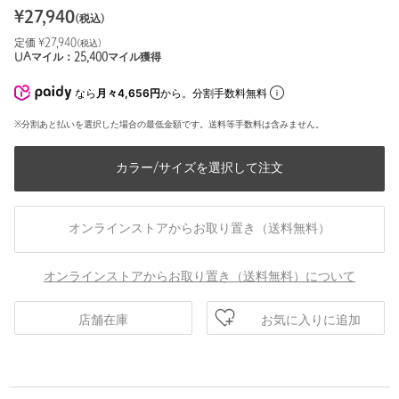
¥
27,940
(税込)
定価 ¥
27,940
(税込)
UAマイル：
25,400
マイル獲得
なら
月々4,656円
から。分割手数料無料
※分割あと払いを選択した場合の最低金額です。送料等手数料は含みません。
カラー/サイズを選択して注文
オンラインストアからお取り置き（送料無料）
オンラインストアからお取り置き（送料無料）について
お気に入りに追加
店舗在庫