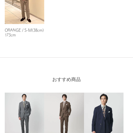
原産国
日本製
商品番号
1111-2-501002
ORANGE / S-M(38cm)
173cm
おすすめ商品