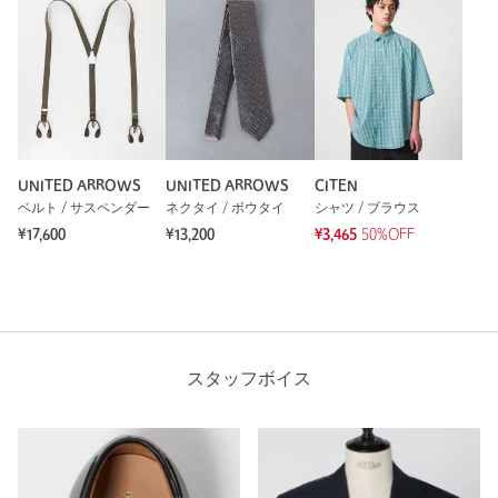
UNITED ARROWS
UNITED ARROWS
CITEN
ベルト / サスペンダー
ネクタイ / ボウタイ
シャツ / ブラウス
¥17,600
¥13,200
¥3,465
50%OFF
スタッフボイス