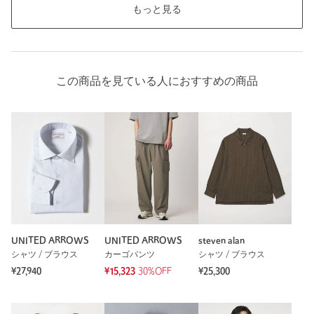
もっと見る
この商品を見ている人におすすめの商品
UNITED ARROWS
UNITED ARROWS
steven alan
シャツ / ブラウス
カーゴパンツ
シャツ / ブラウス
¥27,940
¥15,323
30%OFF
¥25,300