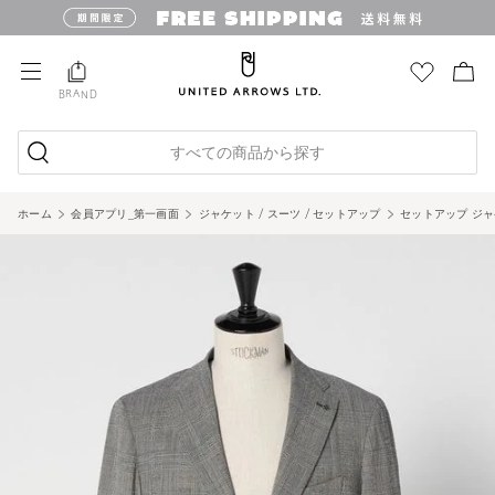
BRAND
すべての商品から探す
ホーム
会員アプリ_第一画面
ジャケット / スーツ / セットアップ
セットアップ ジ