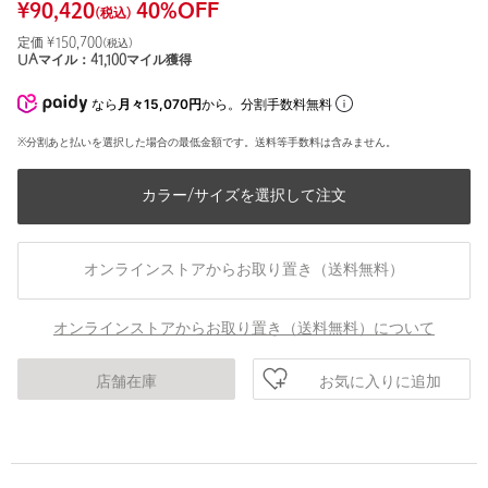
¥
90,420
40
%OFF
(税込)
定価 ¥
150,700
(税込)
UAマイル：
41,100
マイル獲得
なら
月々15,070円
から。分割手数料無料
※分割あと払いを選択した場合の最低金額です。送料等手数料は含みません。
カラー/サイズを選択して注文
オンラインストアからお取り置き（送料無料）
オンラインストアからお取り置き（送料無料）について
お気に入りに追加
店舗在庫