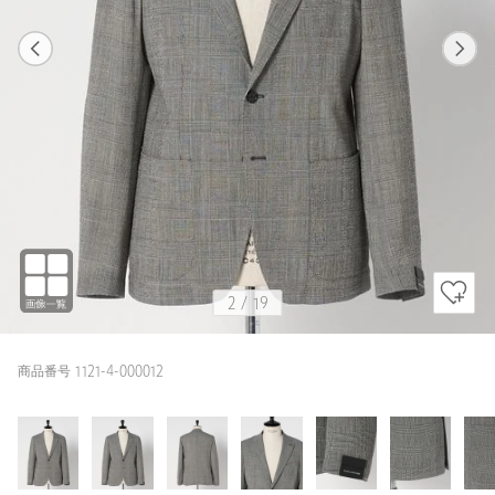
1
19
2
19
BLACK / M(46)
BLACK
174cm
2
/
19
商品番号 1121-4-000012