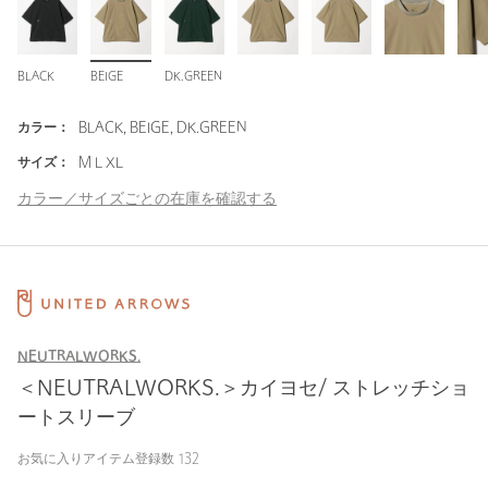
BLACK
BEIGE
DK.GREEN
カラー：
BLACK, BEIGE, DK.GREEN
サイズ：
M L XL
カラー／サイズごとの在庫を確認する
NEUTRALWORKS.
＜NEUTRALWORKS.＞カイヨセ/ ストレッチショ
ートスリーブ
お気に入りアイテム登録数
132