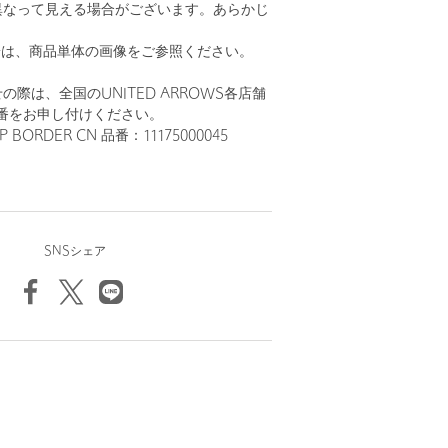
異なって見える場合がございます。あらかじ
。
安は、商品単体の画像をご参照ください。
際は、全国のUNITED ARROWS各店舗
番をお申し付けください。
 BORDER CN 品番：11175000045
SNSシェア