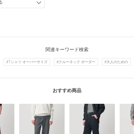
る
関連キーワード検索
#Tシャツ オーバーサイズ
#クルーネック ボーダー
#大人のための
おすすめ商品