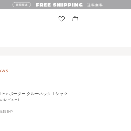
TE＞ボーダー クルーネック Tシャツ
8件のレビュー)
録数
849