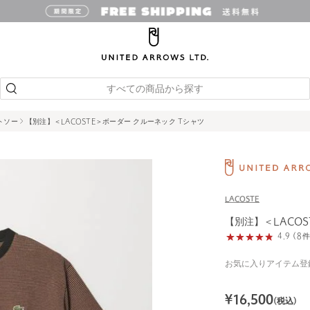
すべての商品から探す
ットソー
【別注】＜LACOSTE＞ボーダー クルーネック Tシャツ
LACOSTE
【別注】＜LACOS
4.9 (
お気に入りアイテム登
¥
16,500
(税込)