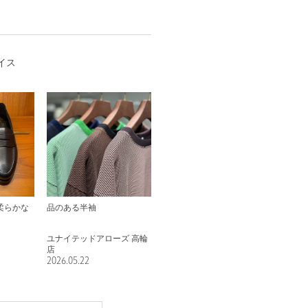
イス
柔らかな
品のある半袖
ユナイテッドアローズ 高輪
店
2026.05.22