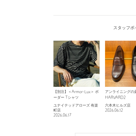
スタッフボ
【別注】＜Armor-Lux＞ ボ
アンライニングの
ーダー Tシャツ
HARVARD2
ユナイテッドアローズ 有楽
六本木ヒルズ店
町店
2026.06.12
2026.06.17