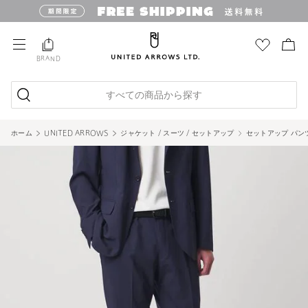
BRAND
すべての商品から探す
ホーム
UNITED ARROWS
ジャケット / スーツ / セットアップ
セットアップ パン