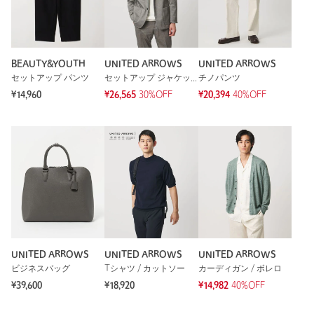
BEAUTY&YOUTH
UNITED ARROWS
UNITED ARROWS
セットアップ パンツ
セットアップ ジャケット
チノパンツ
¥14,960
¥26,565
30%OFF
¥20,394
40%OFF
UNITED ARROWS
UNITED ARROWS
UNITED ARROWS
ビジネスバッグ
Tシャツ / カットソー
カーディガン / ボレロ
¥39,600
¥18,920
¥14,982
40%OFF