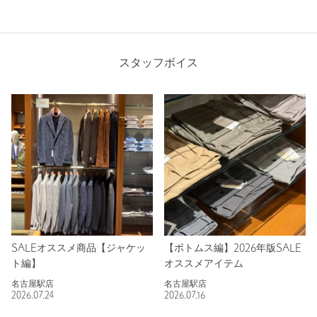
スタッフボイス
SALEオススメ商品【ジャケッ
【ボトムス編】2026年版SALE
ト編】
オススメアイテム
名古屋駅店
名古屋駅店
2026.07.24
2026.07.16