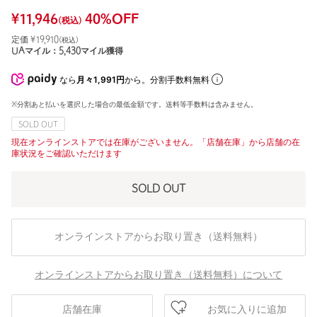
¥
11,946
40
%OFF
(税込)
定価 ¥
19,910
(税込)
UAマイル：
5,430
マイル獲得
なら
月々1,991円
から。分割手数料無料
※分割あと払いを選択した場合の最低金額です。送料等手数料は含みません。
SOLD OUT
現在オンラインストアでは在庫がございません。「店舗在庫」から店舗の在
庫状況をご確認いただけます
SOLD OUT
オンラインストアからお取り置き（送料無料）
オンラインストアからお取り置き（送料無料）について
お気に入りに追加
店舗在庫