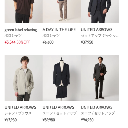
green label relaxing
A DAY IN THE LIFE
UNITED ARROWS
ポロシャツ
ポロシャツ
セットアップ ジャケット
¥5,544
30%OFF
¥6,600
¥37,950
UNITED ARROWS
UNITED ARROWS
UNITED ARROWS
シャツ / ブラウス
スーツ / セットアップ
スーツ / セットアップ
¥17,930
¥89,980
¥94,930