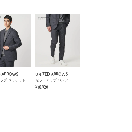
D ARROWS
UNITED ARROWS
ップ ジャケット
セットアップ パンツ
¥18,920