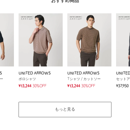
おすすめ商品
S
UNITED ARROWS
UNITED ARROWS
UNITE
ソー
ポロシャツ
Tシャツ / カットソー
セットア
¥13,244
30%OFF
¥13,244
30%OFF
¥37,950
もっと見る