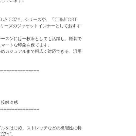
現しています。
A COZY」シリーズや、「COMFORT
L」シリーズのジャケットインナーとしておすす
シーズンには一枚着としても活躍し、軽装で
スマートな印象を保てます。
いめカジュアルまで幅広く対応できる、汎用
。
===============
、接触冷感
===============
ブルをはじめ、ストレッチなどの機能性に特
OZY”。